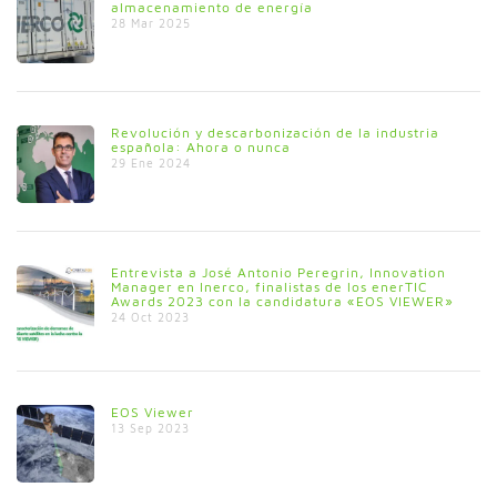
almacenamiento de energía
28 Mar 2025
Revolución y descarbonización de la industria
española: Ahora o nunca
29 Ene 2024
Entrevista a José Antonio Peregrin, Innovation
Manager en Inerco, finalistas de los enerTIC
Awards 2023 con la candidatura «EOS VIEWER»
24 Oct 2023
EOS Viewer
13 Sep 2023