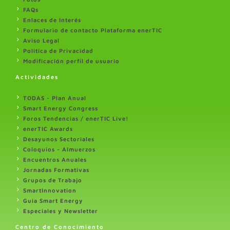
FAQs
Enlaces de Interés
Formulario de contacto Plataforma enerTIC
Aviso Legal
Politica de Privacidad
Modificación perfil de usuario
Actividades
TODAS - Plan Anual
Smart Energy Congress
Foros Tendencias / enerTIC Live!
enerTIC Awards
Desayunos Sectoriales
Coloquios - Almuerzos
Encuentros Anuales
Jornadas Formativas
Grupos de Trabajo
SmartInnovation
Guia Smart Energy
Especiales y Newsletter
Centro de Conocimiento