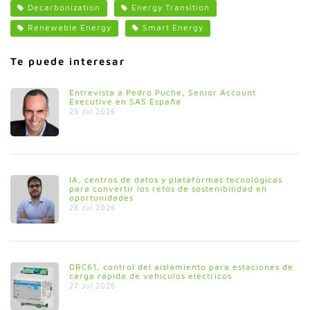
Decarbonization
Energy Transition
Renewable Energy
Smart Energy
Te puede interesar
Entrevista a Pedro Puche, Senior Account
Executive en SAS España
29 Jul 2026
IA, centros de datos y plataformas tecnológicas
para convertir los retos de sostenibilidad en
oportunidades
28 Jul 2026
DRC61, control del aislamiento para estaciones de
carga rápida de vehículos eléctricos
27 Jul 2026