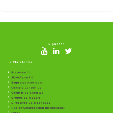
Síguenos
La Plataforma
Presentación
SUMATenerTIC
Empresas Asociadas
Consejo Consultivo
Comités de Expertos
Grupos de Trabajo
Directivos Galardonados
Red de Colaboración Institucional
Fotos