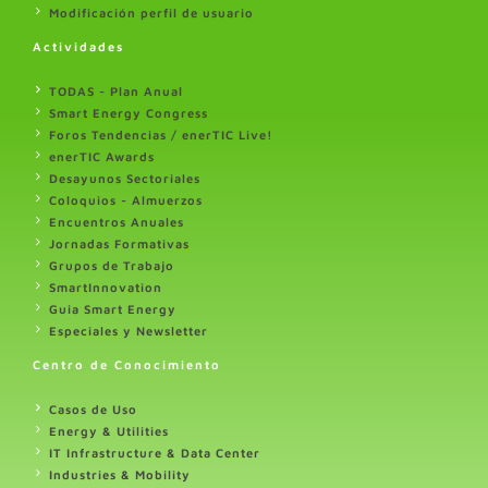
Modificación perfil de usuario
Actividades
TODAS - Plan Anual
Smart Energy Congress
Foros Tendencias / enerTIC Live!
enerTIC Awards
Desayunos Sectoriales
Coloquios - Almuerzos
Encuentros Anuales
Jornadas Formativas
Grupos de Trabajo
SmartInnovation
Guia Smart Energy
Especiales y Newsletter
Centro de Conocimiento
Casos de Uso
Energy & Utilities
IT Infrastructure & Data Center
Industries & Mobility