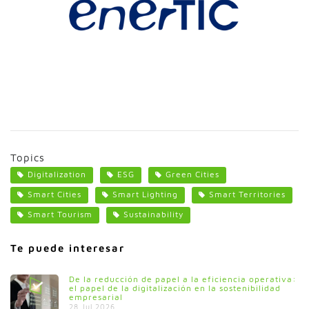
Topics
Digitalization
ESG
Green Cities
Smart Cities
Smart Lighting
Smart Territories
Smart Tourism
Sustainability
Te puede interesar
De la reducción de papel a la eficiencia operativa:
el papel de la digitalización en la sostenibilidad
empresarial
28 Jul 2026