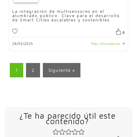
La integración de multisensores en el
alumbrado público: Clave para el desarrollo
de Smart Cities escalables y sostenibles
0
28/05/2025
Más información
1
2
Siguiente »
¿Te ha parecido útil este
contenido?