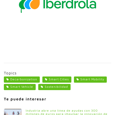
Topics
Decarbonization
Smart Cities
Smart Mobility
Smart Vehicle
Sostenibilidad
Te puede interesar
Industria abre una línea de ayudas con 300
millones de euros para impulsar la innovación de