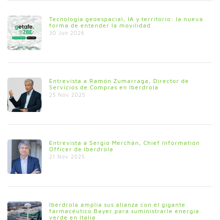
Tecnología geoespacial, IA y territorio: la nueva
forma de entender la movilidad
30 Jun 2026
Entrevista a Ramón Zumarraga, Director de
Servicios de Compras en Iberdrola
25 Nov 2025
Entrevista a Sergio Merchán, Chief Information
Officer de Iberdrola
21 Nov 2025
Iberdrola amplía sus alianza con el gigante
farmacéutico Bayer para suministrarle energía
verde en Italia