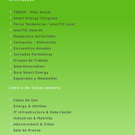
TODAS - Plan Anual
Smart Energy Congress
Foros Tendencias / enerTIC Live!
enerTIC Awards
Desayunos Sectoriales
Coloquios - Almuerzos
Encuentros Anuales
Jornadas Formativas
Grupos de Trabajo
SmartInnovation
Guia Smart Energy
Especiales y Newsletter
Centro de Conocimiento
Casos de Uso
Energy & Utilities
IT Infrastructure & Data Center
Industries & Mobility
eGovernment & Cities
Sala de Prensa