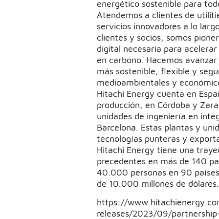
energético sostenible para tod
Atendemos a clientes de utiliti
servicios innovadores a lo larg
clientes y socios, somos pione
digital necesaria para acelerar
en carbono. Hacemos avanzar 
más sostenible, flexible y segu
medioambientales y económic
Hitachi Energy cuenta en Espa
producción, en Córdoba y Zara
unidades de ingeniería en inte
Barcelona. Estas plantas y uni
tecnologías punteras y export
Hitachi Energy tiene una traye
precedentes en más de 140 pa
40.000 personas en 90 paíse
de 10.000 millones de dólares
https://www.hitachienergy.co
releases/2023/09/partnership-