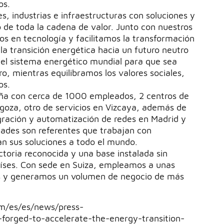
os.
es, industrias e infraestructuras con soluciones y
o de toda la cadena de valor. Junto con nuestros
ros en tecnología y facilitamos la transformación
 la transición energética hacia un futuro neutro
el sistema energético mundial para que sea
ro, mientras equilibramos los valores sociales,
os.
ña con cerca de 1000 empleados, 2 centros de
goza, otro de servicios en Vizcaya, además de
gración y automatización de redes en Madrid y
dades son referentes que trabajan con
an sus soluciones a todo el mundo.
ctoria reconocida y una base instalada sin
íses. Con sede en Suiza, empleamos a unas
s y generamos un volumen de negocio de más
.
m/es/es/news/press-
forged-to-accelerate-the-energy-transition-