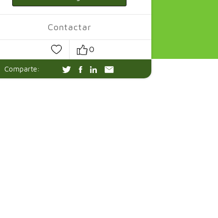
Contactar
0
Comparte: