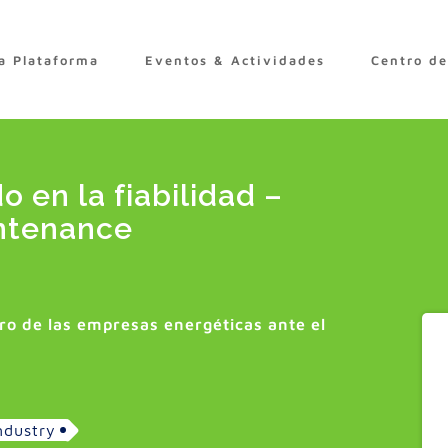
a Plataforma
Eventos & Actividades
Centro d
 en la fiabilidad –
intenance
uro de las empresas energéticas ante el
ndustry