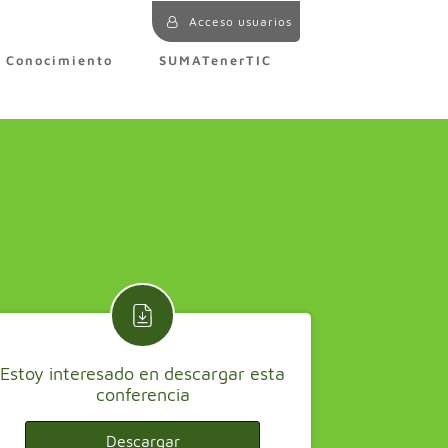
Acceso usuarios
e Conocimiento
SUMATenerTIC
Estoy interesado en descargar esta
conferencia
Descargar