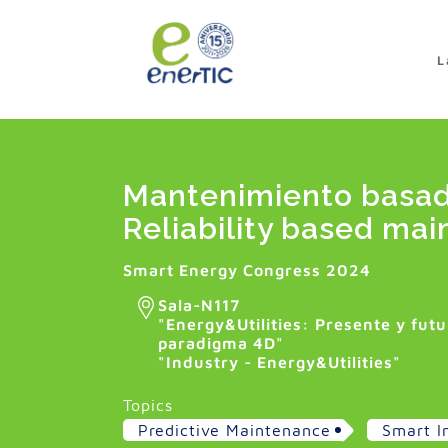
>
L
Mantenimiento basado
Reliability based ma
Smart Energy Congress 2024
Sala-N117
"
Energy&Utilities: Presente y fut
paradigma 4D
"
"Industry - Energy&Utilities"
Topics
Predictive Maintenance
Smart I