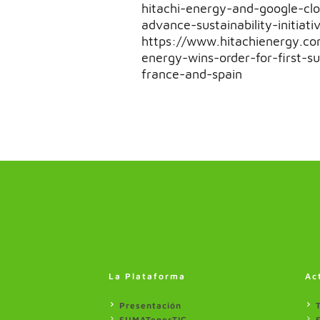
hitachi-energy-and-google-cl
advance-sustainability-initiati
https://www.hitachienergy.co
energy-wins-order-for-first-s
france-and-spain
La Plataforma
Ac
Presentación
SUMATenerTIC