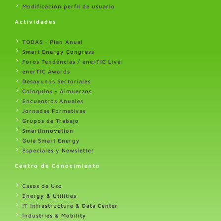
Modificación perfil de usuario
Actividades
TODAS - Plan Anual
Smart Energy Congress
Foros Tendencias / enerTIC Live!
enerTIC Awards
Desayunos Sectoriales
Coloquios - Almuerzos
Encuentros Anuales
Jornadas Formativas
Grupos de Trabajo
SmartInnovation
Guia Smart Energy
Especiales y Newsletter
Centro de Conocimiento
Casos de Uso
Energy & Utilities
IT Infrastructure & Data Center
Industries & Mobility