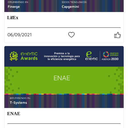
LifEx
06/09/2021
0
ENAE