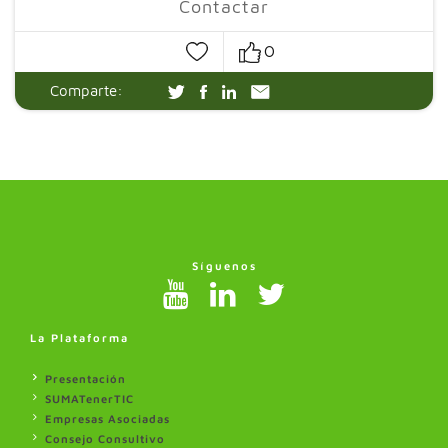
Contactar
0
Comparte:
Síguenos
La Plataforma
Presentación
SUMATenerTIC
Empresas Asociadas
Consejo Consultivo