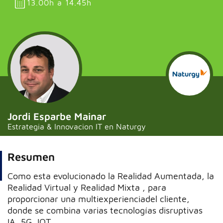
13.00h a 14.45h
Jordi Esparbe Mainar
Estrategia & Innovacion IT en Naturgy
Resumen
Como esta evolucionado la Realidad Aumentada, la
Realidad Virtual y Realidad Mixta , para
proporcionar una multiexperienciadel cliente,
donde se combina varias tecnologías disruptivas
IA, 5G, IOT….