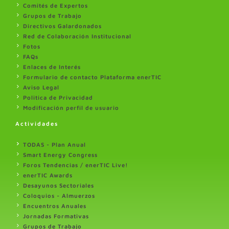
Comités de Expertos
Grupos de Trabajo
Directivos Galardonados
Red de Colaboración Institucional
Fotos
FAQs
Enlaces de Interés
Formulario de contacto Plataforma enerTIC
Aviso Legal
Politica de Privacidad
Modificación perfil de usuario
Actividades
TODAS - Plan Anual
Smart Energy Congress
Foros Tendencias / enerTIC Live!
enerTIC Awards
Desayunos Sectoriales
Coloquios - Almuerzos
Encuentros Anuales
Jornadas Formativas
Grupos de Trabajo