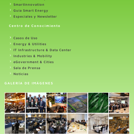
SmartInnovation
Guia Smart Energy
Especiales y Newsletter
Centro de Conocimiento
Casos de Uso
Energy & Utilities
IT Infrastructure & Data Center
Industries & Mobility
eGovernment & Cities
Sala de Prensa
Noticias
GALERÍA DE IMÁGENES