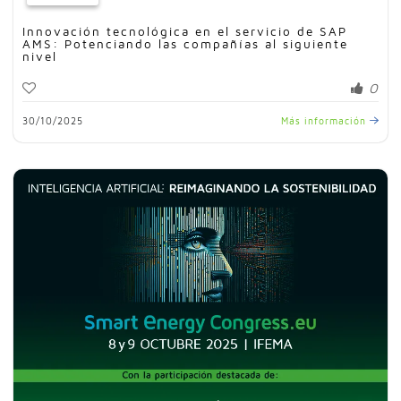
Innovación tecnológica en el servicio de SAP
AMS: Potenciando las compañías al siguiente
nivel
0
30/10/2025
Más información