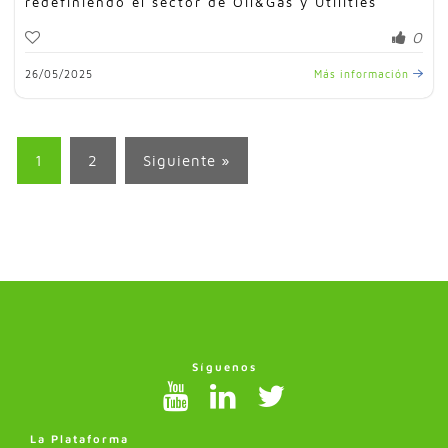
redefiniendo el sector de Oil&Gas y Utilities
0
26/05/2025
Más información
1
2
Siguiente »
Síguenos
La Plataforma