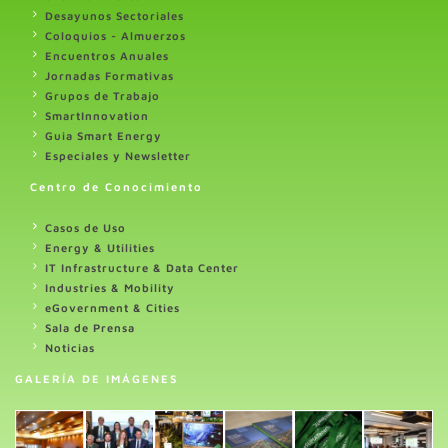
Desayunos Sectoriales
Coloquios - Almuerzos
Encuentros Anuales
Jornadas Formativas
Grupos de Trabajo
SmartInnovation
Guia Smart Energy
Especiales y Newsletter
Centro de Conocimiento
Casos de Uso
Energy & Utilities
IT Infrastructure & Data Center
Industries & Mobility
eGovernment & Cities
Sala de Prensa
Noticias
GALERÍA DE IMÁGENES