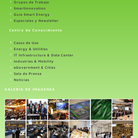
Grupos de Trabajo
SmartInnovation
Guia Smart Energy
Especiales y Newsletter
Centro de Conocimiento
Casos de Uso
Energy & Utilities
IT Infrastructure & Data Center
Industries & Mobility
eGovernment & Cities
Sala de Prensa
Noticias
GALERÍA DE IMÁGENES