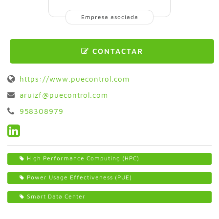
Empresa asociada
CONTACTAR
https://www.puecontrol.com
aruizf@puecontrol.com
958308979
High Performance Computing (HPC)
Power Usage Effectiveness (PUE)
Smart Data Center