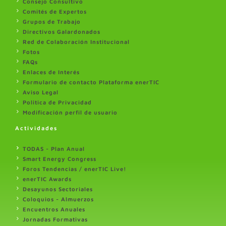
Consejo Consultivo
Comités de Expertos
Grupos de Trabajo
Directivos Galardonados
Red de Colaboración Institucional
Fotos
FAQs
Enlaces de Interés
Formulario de contacto Plataforma enerTIC
Aviso Legal
Politica de Privacidad
Modificación perfil de usuario
Actividades
TODAS - Plan Anual
Smart Energy Congress
Foros Tendencias / enerTIC Live!
enerTIC Awards
Desayunos Sectoriales
Coloquios - Almuerzos
Encuentros Anuales
Jornadas Formativas