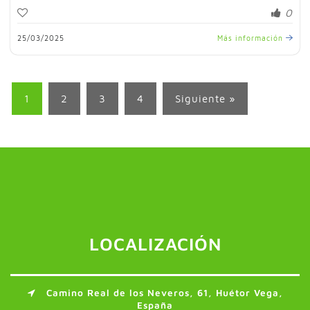
0
25/03/2025
Más información
1
2
3
4
Siguiente »
LOCALIZACIÓN
Camino Real de los Neveros, 61, Huétor Vega,
España