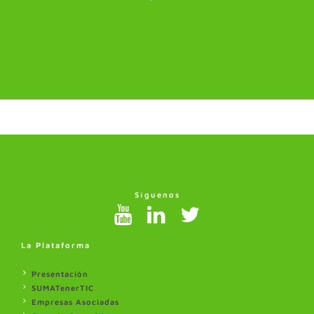
Síguenos
La Plataforma
Presentación
SUMATenerTIC
Empresas Asociadas