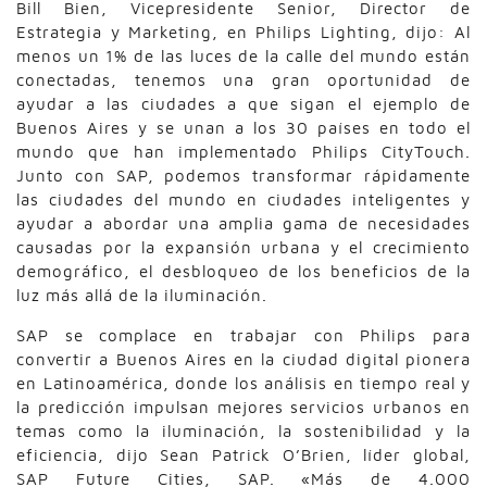
Bill Bien, Vicepresidente Senior, Director de
Estrategia y Marketing, en Philips Lighting, dijo: Al
menos un 1% de las luces de la calle del mundo están
conectadas, tenemos una gran oportunidad de
ayudar a las ciudades a que sigan el ejemplo de
Buenos Aires y se unan a los 30 países en todo el
mundo que han implementado Philips CityTouch.
Junto con SAP, podemos transformar rápidamente
las ciudades del mundo en ciudades inteligentes y
ayudar a abordar una amplia gama de necesidades
causadas por la expansión urbana y el crecimiento
demográfico, el desbloqueo de los beneficios de la
luz más allá de la iluminación.
SAP se complace en trabajar con Philips para
convertir a Buenos Aires en la ciudad digital pionera
en Latinoamérica, donde los análisis en tiempo real y
la predicción impulsan mejores servicios urbanos en
temas como la iluminación, la sostenibilidad y la
eficiencia, dijo Sean Patrick O’Brien, líder global,
SAP Future Cities, SAP. «Más de 4.000