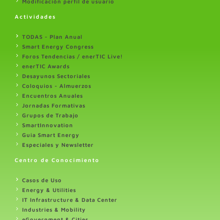
Modificación perfil de usuario
Actividades
TODAS - Plan Anual
Smart Energy Congress
Foros Tendencias / enerTIC Live!
enerTIC Awards
Desayunos Sectoriales
Coloquios - Almuerzos
Encuentros Anuales
Jornadas Formativas
Grupos de Trabajo
SmartInnovation
Guia Smart Energy
Especiales y Newsletter
Centro de Conocimiento
Casos de Uso
Energy & Utilities
IT Infrastructure & Data Center
Industries & Mobility
eGovernment & Cities