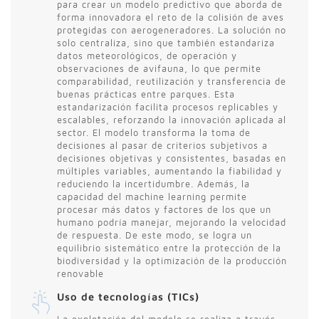
para crear un modelo predictivo que aborda de
forma innovadora el reto de la colisión de aves
protegidas con aerogeneradores. La solución no
solo centraliza, sino que también estandariza
datos meteorológicos, de operación y
observaciones de avifauna, lo que permite
comparabilidad, reutilización y transferencia de
buenas prácticas entre parques. Esta
estandarización facilita procesos replicables y
escalables, reforzando la innovación aplicada al
sector. El modelo transforma la toma de
decisiones al pasar de criterios subjetivos a
decisiones objetivas y consistentes, basadas en
múltiples variables, aumentando la fiabilidad y
reduciendo la incertidumbre. Además, la
capacidad del machine learning permite
procesar más datos y factores de los que un
humano podría manejar, mejorando la velocidad
de respuesta. De este modo, se logra un
equilibrio sistemático entre la protección de la
biodiversidad y la optimización de la producción
renovable
Uso de tecnologías (TICs)