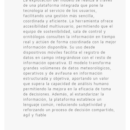
La explotación del modelo se realiza a través
de una plataforma integrada que pone la
tecnología al servicio de los usuarios,
facilitando una gestión más sencilla,
coordinada y eficiente. La herramienta ofrece
accesibilidad multiusuario, permitiendo que el
equipo de sostenibilidad, sala de control y
ornitólogos consulten la información en tiempo
real y actúen de forma coordinada con la mejor
información disponible. Su uso desde
dispositivos móviles facilita el registro de
datos en campo integrándose con el resto de
información operativa. El modelo transforma
grandes volúmenes de datos meteorológicos,
operativos y de avifauna en información
estructurada y objetiva, aportando un valor
que supera la capacidad de análisis humano
permitiendo la mejora en la eficacia de toma
de decisiones. Además, al estandarizar la
información, la plataforma establece un
lenguaje común, reduciendo subjetividad y
reforzando un proceso de decisión compartido,
ágil y fiable