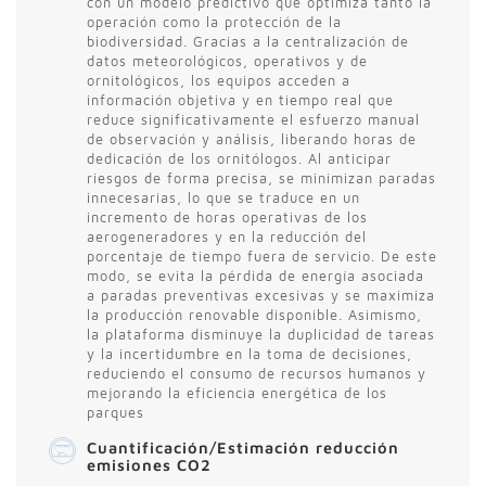
con un modelo predictivo que optimiza tanto la
operación como la protección de la
biodiversidad. Gracias a la centralización de
datos meteorológicos, operativos y de
ornitológicos, los equipos acceden a
información objetiva y en tiempo real que
reduce significativamente el esfuerzo manual
de observación y análisis, liberando horas de
dedicación de los ornitólogos. Al anticipar
riesgos de forma precisa, se minimizan paradas
innecesarias, lo que se traduce en un
incremento de horas operativas de los
aerogeneradores y en la reducción del
porcentaje de tiempo fuera de servicio. De este
modo, se evita la pérdida de energía asociada
a paradas preventivas excesivas y se maximiza
la producción renovable disponible. Asimismo,
la plataforma disminuye la duplicidad de tareas
y la incertidumbre en la toma de decisiones,
reduciendo el consumo de recursos humanos y
mejorando la eficiencia energética de los
parques
Cuantificación/Estimación reducción
emisiones CO2