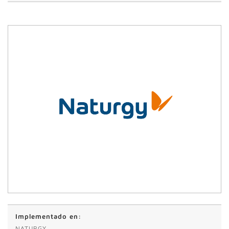
Implementado en:
NATURGY