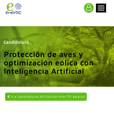
>
Candidatura
Protección de aves y
optimización eólica con
Inteligencia Artificial
Ir a candidaturas XIII Edición enerTIC Awards