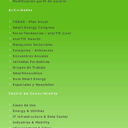
Modificación perfil de usuario
Actividades
TODAS - Plan Anual
Smart Energy Congress
Foros Tendencias / enerTIC Live!
enerTIC Awards
Desayunos Sectoriales
Coloquios - Almuerzos
Encuentros Anuales
Jornadas Formativas
Grupos de Trabajo
SmartInnovation
Guia Smart Energy
Especiales y Newsletter
Centro de Conocimiento
Casos de Uso
Energy & Utilities
IT Infrastructure & Data Center
Industries & Mobility
eGovernment & Cities