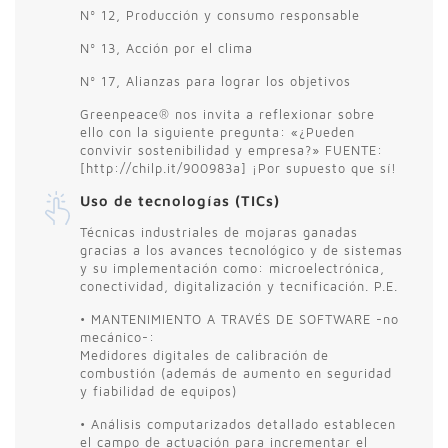
Nº 12, Producción y consumo responsable
Nº 13, Acción por el clima
Nº 17, Alianzas para lograr los objetivos
Greenpeace® nos invita a reflexionar sobre
ello con la siguiente pregunta: «¿Pueden
convivir sostenibilidad y empresa?» FUENTE:
[http://chilp.it/900983a] ¡Por supuesto que sí!
Uso de tecnologías (TICs)
Técnicas industriales de mojaras ganadas
gracias a los avances tecnológico y de sistemas
y su implementación como: microelectrónica,
conectividad, digitalización y tecnificación. P.E.
• MANTENIMIENTO A TRAVÉS DE SOFTWARE -no
mecánico-:
Medidores digitales de calibración de
combustión (además de aumento en seguridad
y fiabilidad de equipos)
• Análisis computarizados detallado establecen
el campo de actuación para incrementar el