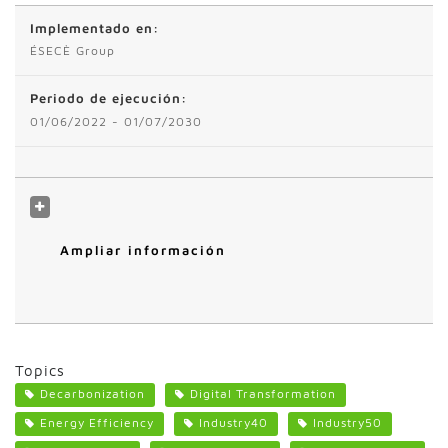
Implementado en:
ÉSECÈ Group
Periodo de ejecución:
01/06/2022 - 01/07/2030
Ampliar información
Topics
Decarbonization
Digital Transformation
Energy Efficiency
Industry40
Industry50