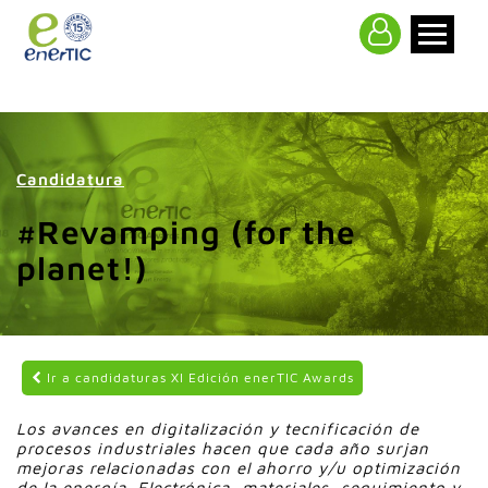
>
Candidatura
#Revamping (for the
planet!)
Ir a candidaturas XI Edición enerTIC Awards
Los avances en digitalización y tecnificación de
procesos industriales hacen que cada año surjan
mejoras relacionadas con el ahorro y/u optimización
de la energía. Electrónica, materiales, seguimiento y