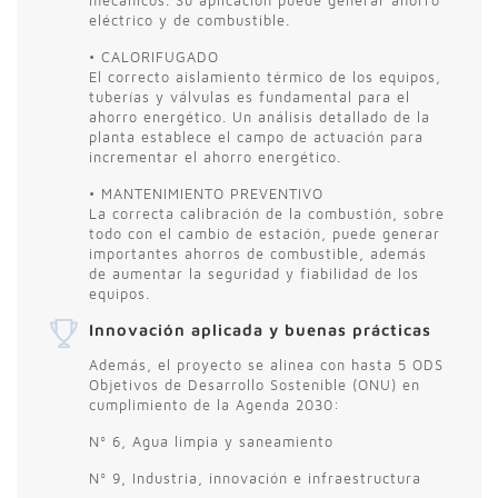
mecánicos. Su aplicación puede generar ahorro
eléctrico y de combustible.
• CALORIFUGADO
El correcto aislamiento térmico de los equipos,
tuberías y válvulas es fundamental para el
ahorro energético. Un análisis detallado de la
planta establece el campo de actuación para
incrementar el ahorro energético.
• MANTENIMIENTO PREVENTIVO
La correcta calibración de la combustión, sobre
todo con el cambio de estación, puede generar
importantes ahorros de combustible, además
de aumentar la seguridad y fiabilidad de los
equipos.
Innovación aplicada y buenas prácticas
Además, el proyecto se alinea con hasta 5 ODS
Objetivos de Desarrollo Sostenible (ONU) en
cumplimiento de la Agenda 2030:
Nº 6, Agua limpia y saneamiento
Nº 9, Industria, innovación e infraestructura