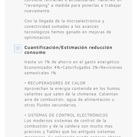
“revamping” a medida para ponerlas a trabajar
nuevamente.
Con la llegada de la microelectrónica y
conectividad sumadas a los avances
tecnológicos hemos ganado en mejoras de
optimización.
Cuantificación/Estimación reducción
consumo
Hasta un 7% de ahorro en el gasto energético:
Economizador 4%+Calorifugados 2%+Revisiones
semestrales 1%
• RECUPERADORES DE CALOR
Aprovechan la energía contenida en los humos
calientes que salen de la chimenea. Calientan
aire de combustión, agua de alimentación u
otros fluidos secundarios.
• SISTEMAS DE CONTROL ELECTRÓNICOS
Los modernos sistemas de control de la
combustión y de la caldera son mucho más
precisos y fiables que los antiguos sistemas