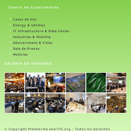
Centro de Conocimiento
Casos de Uso
Energy & Utilities
IT Infrastructure & Data Center
Industries & Mobility
eGovernment & Cities
Sala de Prensa
Noticias
GALERÍA DE IMÁGENES
© Copyright Plataforma enerTIC.org
|
Todos los derechos