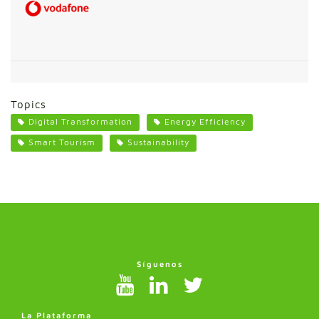
Topics
Digital Transformation
Energy Efficiency
Smart Tourism
Sustainability
Síguenos
La Plataforma