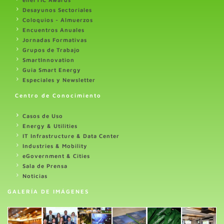
Desayunos Sectoriales
Coloquios - Almuerzos
Encuentros Anuales
Jornadas Formativas
Grupos de Trabajo
SmartInnovation
Guia Smart Energy
Especiales y Newsletter
Centro de Conocimiento
Casos de Uso
Energy & Utilities
IT Infrastructure & Data Center
Industries & Mobility
eGovernment & Cities
Sala de Prensa
Noticias
GALERÍA DE IMÁGENES