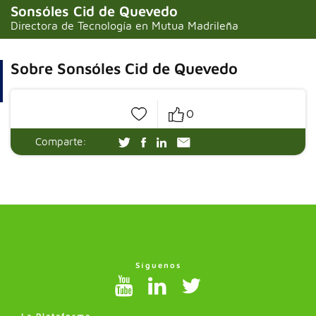
Sonsóles Cid de Quevedo
Directora de Tecnología en Mutua Madrileña
Sobre Sonsóles Cid de Quevedo
Entrevista
y
Video
0
Comparte:
Síguenos
La Plataforma