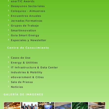
enerTIC Awards
Desayunos Sectoriales
Coloquios - Almuerzos
Encuentros Anuales
Jornadas Formativas
Grupos de Trabajo
SmartInnovation
Guia Smart Energy
Especiales y Newsletter
Centro de Conocimiento
Casos de Uso
Energy & Utilities
IT Infrastructure & Data Center
Industries & Mobility
eGovernment & Cities
Sala de Prensa
Noticias
GALERÍA DE IMÁGENES