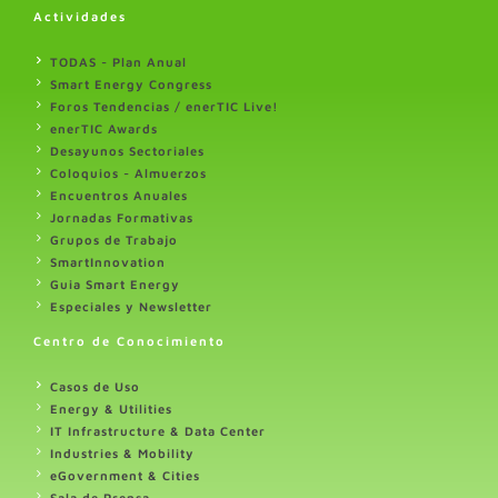
Actividades
TODAS - Plan Anual
Smart Energy Congress
Foros Tendencias / enerTIC Live!
enerTIC Awards
Desayunos Sectoriales
Coloquios - Almuerzos
Encuentros Anuales
Jornadas Formativas
Grupos de Trabajo
SmartInnovation
Guia Smart Energy
Especiales y Newsletter
Centro de Conocimiento
Casos de Uso
Energy & Utilities
IT Infrastructure & Data Center
Industries & Mobility
eGovernment & Cities
Sala de Prensa