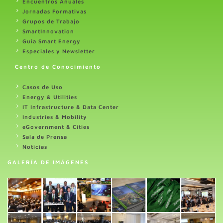
Encuentros Anuales
Jornadas Formativas
Grupos de Trabajo
SmartInnovation
Guia Smart Energy
Especiales y Newsletter
Centro de Conocimiento
Casos de Uso
Energy & Utilities
IT Infrastructure & Data Center
Industries & Mobility
eGovernment & Cities
Sala de Prensa
Noticias
GALERÍA DE IMÁGENES