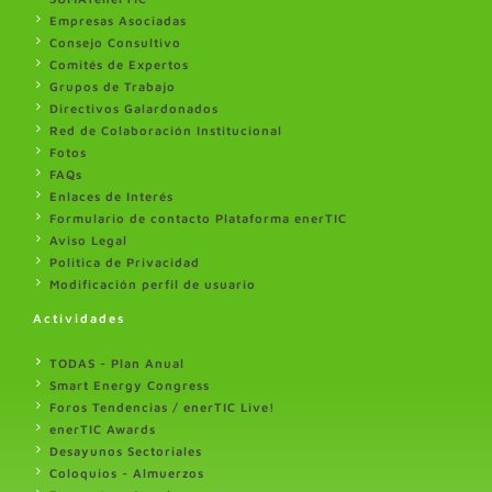
Empresas Asociadas
Consejo Consultivo
Comités de Expertos
Grupos de Trabajo
Directivos Galardonados
Red de Colaboración Institucional
Fotos
FAQs
Enlaces de Interés
Formulario de contacto Plataforma enerTIC
Aviso Legal
Politica de Privacidad
Modificación perfil de usuario
Actividades
TODAS - Plan Anual
Smart Energy Congress
Foros Tendencias / enerTIC Live!
enerTIC Awards
Desayunos Sectoriales
Coloquios - Almuerzos