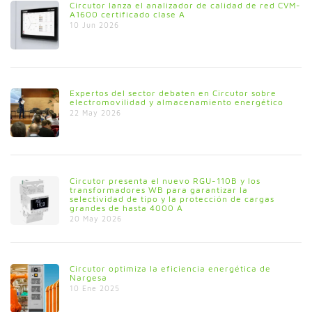
Circutor lanza el analizador de calidad de red CVM-
A1600 certificado clase A
10 Jun 2026
Expertos del sector debaten en Circutor sobre
electromovilidad y almacenamiento energético
22 May 2026
Circutor presenta el nuevo RGU-110B y los
transformadores WB para garantizar la
selectividad de tipo y la protección de cargas
grandes de hasta 4000 A
20 May 2026
Circutor optimiza la eficiencia energética de
Nargesa
10 Ene 2025