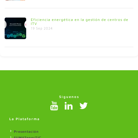
Eficiencia energética en la gestión de centros de
ITV
19 Sep 2024
Síguenos
La Plataforma
Presentación
SUMATenerTIC