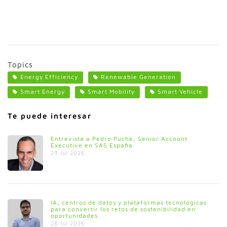
Topics
Energy Efficiency
Renewable Generation
Smart Energy
Smart Mobility
Smart Vehicle
Te puede interesar
Entrevista a Pedro Puche, Senior Account
Executive en SAS España
29 Jul 2026
IA, centros de datos y plataformas tecnológicas
para convertir los retos de sostenibilidad en
oportunidades
28 Jul 2026