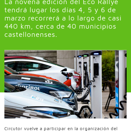
La novena edición del Eco Rallye
tendrá lugar los días 4, 5 y 6 de
marzo recorrerá a lo largo de casi
440 km, cerca de 40 municipios
castellonenses.
Circutor vuelve a participar en la organización del