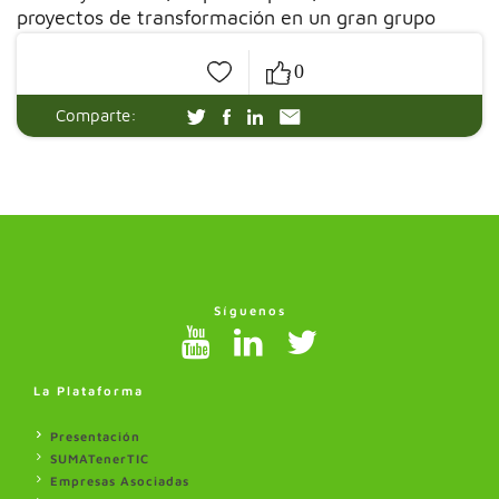
proyectos de transformación en un gran grupo
apoyado en las personas y por las personas.
0
Comparte:
Síguenos
La Plataforma
Presentación
SUMATenerTIC
Empresas Asociadas