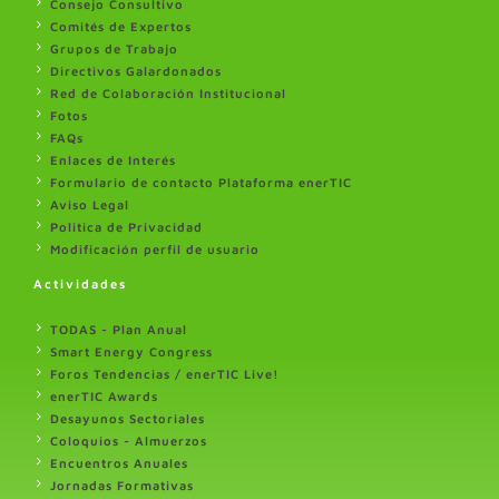
Consejo Consultivo
Comités de Expertos
Grupos de Trabajo
Directivos Galardonados
Red de Colaboración Institucional
Fotos
FAQs
Enlaces de Interés
Formulario de contacto Plataforma enerTIC
Aviso Legal
Politica de Privacidad
Modificación perfil de usuario
Actividades
TODAS - Plan Anual
Smart Energy Congress
Foros Tendencias / enerTIC Live!
enerTIC Awards
Desayunos Sectoriales
Coloquios - Almuerzos
Encuentros Anuales
Jornadas Formativas