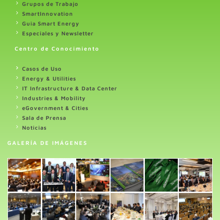
Grupos de Trabajo
SmartInnovation
Guia Smart Energy
Especiales y Newsletter
Centro de Conocimiento
Casos de Uso
Energy & Utilities
IT Infrastructure & Data Center
Industries & Mobility
eGovernment & Cities
Sala de Prensa
Noticias
GALERÍA DE IMÁGENES