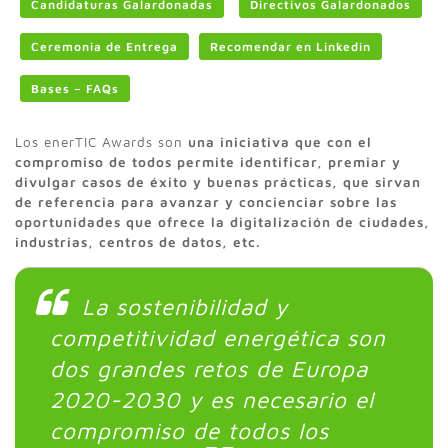
Candidaturas Galardonadas
Directivos Galardonados
Ceremonia de Entrega
Recomendar en Linkedin
Bases – FAQs
Los enerTIC Awards son
una iniciativa que con el
compromiso de todos permite identificar, premiar y
divulgar casos de éxito y buenas prácticas, que sirvan
de referencia para avanzar y concienciar sobre las
oportunidades que ofrece la digitalización de ciudades,
industrias, centros de datos, etc.
La sostenibilidad y
competitividad energética son
dos grandes retos de Europa
2020-2030 y es necesario el
compromiso de todos los