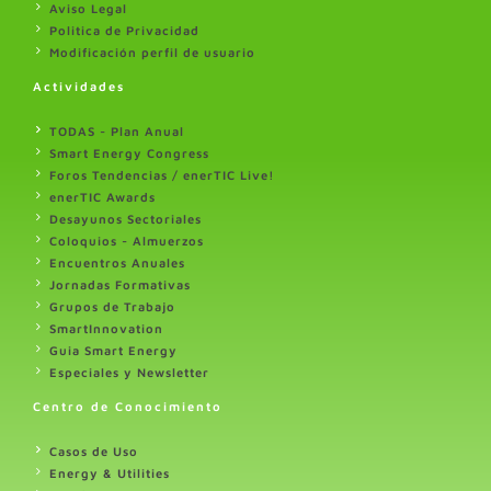
Aviso Legal
Politica de Privacidad
Modificación perfil de usuario
Actividades
TODAS - Plan Anual
Smart Energy Congress
Foros Tendencias / enerTIC Live!
enerTIC Awards
Desayunos Sectoriales
Coloquios - Almuerzos
Encuentros Anuales
Jornadas Formativas
Grupos de Trabajo
SmartInnovation
Guia Smart Energy
Especiales y Newsletter
Centro de Conocimiento
Casos de Uso
Energy & Utilities