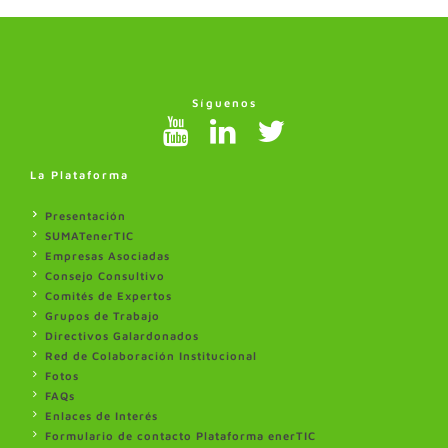
Síguenos
La Plataforma
Presentación
SUMATenerTIC
Empresas Asociadas
Consejo Consultivo
Comités de Expertos
Grupos de Trabajo
Directivos Galardonados
Red de Colaboración Institucional
Fotos
FAQs
Enlaces de Interés
Formulario de contacto Plataforma enerTIC