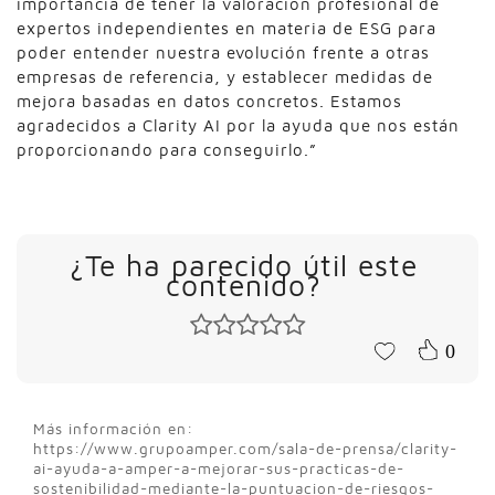
importancia de tener la valoración profesional de
expertos independientes en materia de ESG para
poder entender nuestra evolución frente a otras
empresas de referencia, y establecer medidas de
mejora basadas en datos concretos. Estamos
agradecidos a Clarity AI por la ayuda que nos están
proporcionando para conseguirlo.”
¿Te ha parecido útil este
contenido?
0
Más información en:
https://www.grupoamper.com/sala-de-prensa/clarity-
ai-ayuda-a-amper-a-mejorar-sus-practicas-de-
sostenibilidad-mediante-la-puntuacion-de-riesgos-