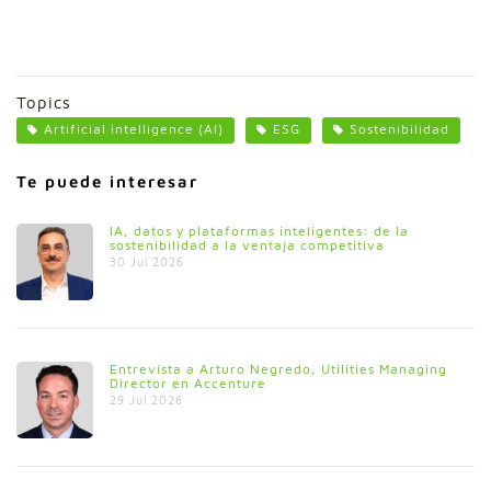
Topics
Artificial intelligence (AI)
ESG
Sostenibilidad
Te puede interesar
IA, datos y plataformas inteligentes: de la
sostenibilidad a la ventaja competitiva
30 Jul 2026
Entrevista a Arturo Negredo, Utilities Managing
Director en Accenture
29 Jul 2026