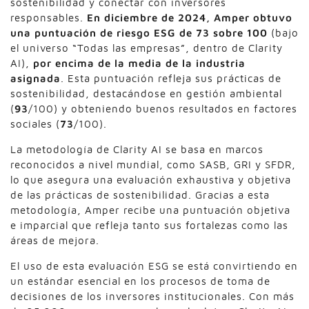
sostenibilidad y conectar con inversores
responsables.
En diciembre de 2024, Amper obtuvo
una puntuación de riesgo ESG de 73 sobre 100
(bajo
el universo “Todas las empresas”, dentro de Clarity
AI),
por encima de la media de la industria
asignada
. Esta puntuación refleja sus prácticas de
sostenibilidad, destacándose en gestión ambiental
(
93
/100) y obteniendo buenos resultados en factores
sociales (
73
/100).
La metodología de Clarity AI se basa en marcos
reconocidos a nivel mundial, como SASB, GRI y SFDR,
lo que asegura una evaluación exhaustiva y objetiva
de las prácticas de sostenibilidad. Gracias a esta
metodología, Amper recibe una puntuación objetiva
e imparcial que refleja tanto sus fortalezas como las
áreas de mejora.
El uso de esta evaluación ESG se está convirtiendo en
un estándar esencial en los procesos de toma de
decisiones de los inversores institucionales. Con más