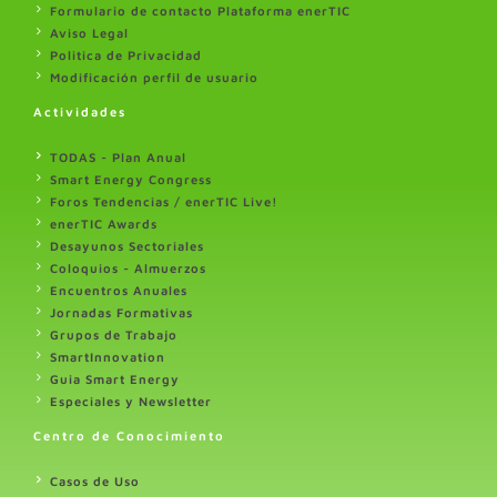
Formulario de contacto Plataforma enerTIC
Aviso Legal
Politica de Privacidad
Modificación perfil de usuario
Actividades
TODAS - Plan Anual
Smart Energy Congress
Foros Tendencias / enerTIC Live!
enerTIC Awards
Desayunos Sectoriales
Coloquios - Almuerzos
Encuentros Anuales
Jornadas Formativas
Grupos de Trabajo
SmartInnovation
Guia Smart Energy
Especiales y Newsletter
Centro de Conocimiento
Casos de Uso