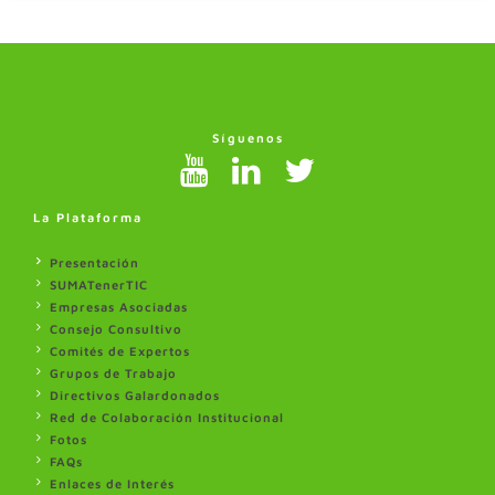
Síguenos
La Plataforma
Presentación
SUMATenerTIC
Empresas Asociadas
Consejo Consultivo
Comités de Expertos
Grupos de Trabajo
Directivos Galardonados
Red de Colaboración Institucional
Fotos
FAQs
Enlaces de Interés