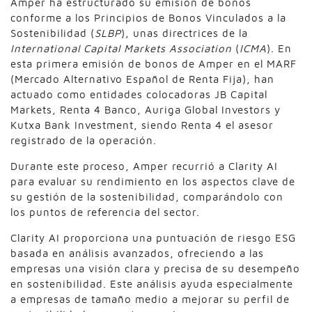
Amper ha estructurado su emisión de bonos
conforme a los Principios de Bonos Vinculados a la
Sostenibilidad (
SLBP
), unas directrices de la
International Capital Markets Association
(
ICMA
). En
esta primera emisión de bonos de Amper en el MARF
(Mercado Alternativo Español de Renta Fija), han
actuado como entidades colocadoras JB Capital
Markets, Renta 4 Banco, Auriga Global Investors y
Kutxa Bank Investment, siendo Renta 4 el asesor
registrado de la operación.
Durante este proceso, Amper recurrió a Clarity AI
para evaluar su rendimiento en los aspectos clave de
su gestión de la sostenibilidad, comparándolo con
los puntos de referencia del sector.
Clarity AI proporciona una puntuación de riesgo ESG
basada en análisis avanzados, ofreciendo a las
empresas una visión clara y precisa de su desempeño
en sostenibilidad. Este análisis ayuda especialmente
a empresas de tamaño medio a mejorar su perfil de