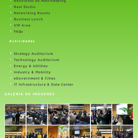
Reuniones de Matchmaking
Real Studio
Networking Rooms
Business Lunch
VIP Area
FAQs
Actividades
Strategy Auditorium
Technology Auditorium
Energy & Utilities
Industry & Mobility
eGovernment & Cities
IT Infrastructure & Data Center
GALERÍA DE IMÁGENES