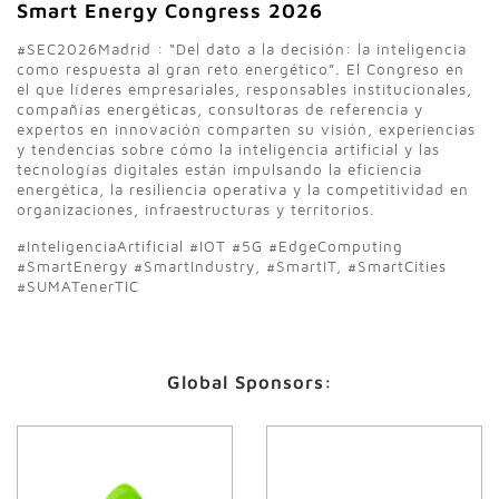
Smart Energy Congress 2026
#SEC2026Madrid : “Del dato a la decisión: la inteligencia
como respuesta al gran reto energético”. El Congreso en
el que líderes empresariales, responsables institucionales,
compañías energéticas, consultoras de referencia y
expertos en innovación comparten su visión, experiencias
y tendencias sobre cómo la inteligencia artificial y las
tecnologías digitales están impulsando la eficiencia
energética, la resiliencia operativa y la competitividad en
organizaciones, infraestructuras y territorios.
#InteligenciaArtificial #IOT #5G #EdgeComputing
#SmartEnergy #SmartIndustry, #SmartIT, #SmartCities
#SUMATenerTIC
Global Sponsors: