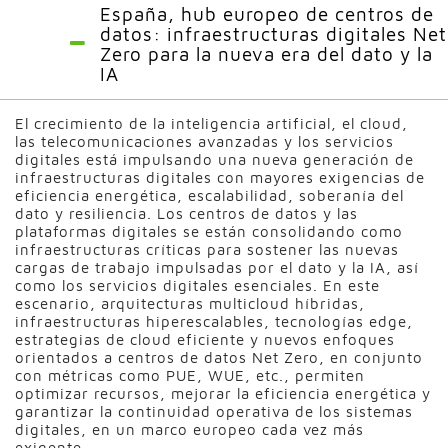
España, hub europeo de centros de
datos: infraestructuras digitales Net
Zero para la nueva era del dato y la
IA
El crecimiento de la inteligencia artificial, el cloud,
las telecomunicaciones avanzadas y los servicios
digitales está impulsando una nueva generación de
infraestructuras digitales con mayores exigencias de
eficiencia energética, escalabilidad, soberanía del
dato y resiliencia. Los centros de datos y las
plataformas digitales se están consolidando como
infraestructuras críticas para sostener las nuevas
cargas de trabajo impulsadas por el dato y la IA, así
como los servicios digitales esenciales. En este
escenario, arquitecturas multicloud híbridas,
infraestructuras hiperescalables, tecnologías edge,
estrategias de cloud eficiente y nuevos enfoques
orientados a centros de datos Net Zero, en conjunto
con métricas como PUE, WUE, etc., permiten
optimizar recursos, mejorar la eficiencia energética y
garantizar la continuidad operativa de los sistemas
digitales, en un marco europeo cada vez más
exigente.