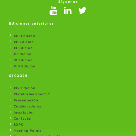
Síguenos
Ediciones anteriores
XIII Edición
XII Edición
XI Edición
X Edición
IX Edición
VIII Edición
SEC2026
XIV Edición
Plataforma enerTIC
Presentación
Colaboradores
Inscripción
Contactar
EXPO
Meeting Points