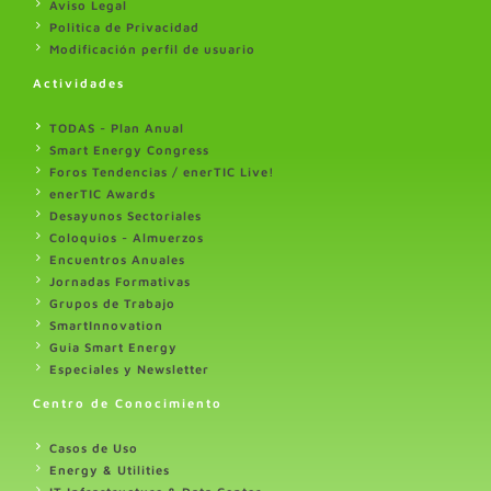
Aviso Legal
Politica de Privacidad
Modificación perfil de usuario
Actividades
TODAS - Plan Anual
Smart Energy Congress
Foros Tendencias / enerTIC Live!
enerTIC Awards
Desayunos Sectoriales
Coloquios - Almuerzos
Encuentros Anuales
Jornadas Formativas
Grupos de Trabajo
SmartInnovation
Guia Smart Energy
Especiales y Newsletter
Centro de Conocimiento
Casos de Uso
Energy & Utilities