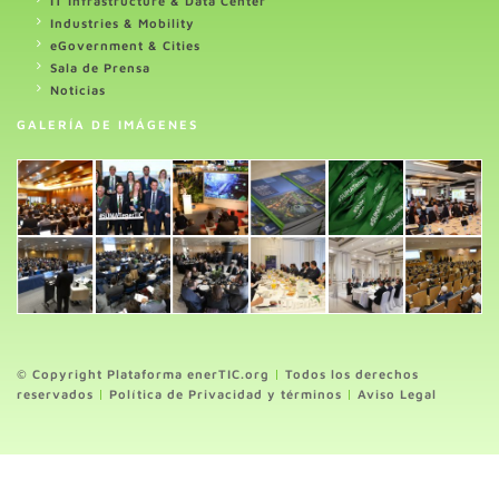
IT Infrastructure & Data Center
Industries & Mobility
eGovernment & Cities
Sala de Prensa
Noticias
GALERÍA DE IMÁGENES
© Copyright Plataforma enerTIC.org
|
Todos los derechos
reservados
|
Política de Privacidad y términos
|
Aviso Legal