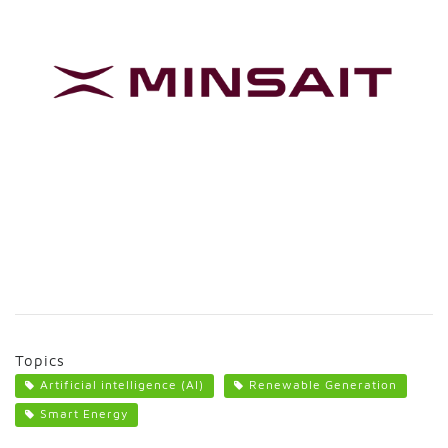
Topics
Artificial intelligence (AI)
Renewable Generation
Smart Energy