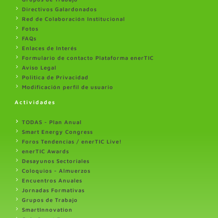
Directivos Galardonados
Red de Colaboración Institucional
Fotos
FAQs
Enlaces de Interés
Formulario de contacto Plataforma enerTIC
Aviso Legal
Politica de Privacidad
Modificación perfil de usuario
Actividades
TODAS - Plan Anual
Smart Energy Congress
Foros Tendencias / enerTIC Live!
enerTIC Awards
Desayunos Sectoriales
Coloquios - Almuerzos
Encuentros Anuales
Jornadas Formativas
Grupos de Trabajo
SmartInnovation