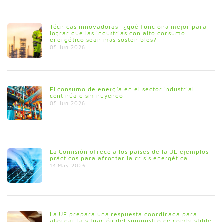
Técnicas innovadoras: ¿qué funciona mejor para
lograr que las industrias con alto consumo
energético sean más sostenibles?
05 Jun 2026
El consumo de energía en el sector industrial
continúa disminuyendo
05 Jun 2026
La Comisión ofrece a los países de la UE ejemplos
prácticos para afrontar la crisis energética.
14 May 2026
La UE prepara una respuesta coordinada para
abordar la situación del suministro de combustible