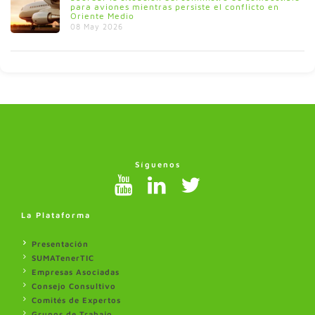
para aviones mientras persiste el conflicto en
Oriente Medio
08 May 2026
Síguenos
La Plataforma
Presentación
SUMATenerTIC
Empresas Asociadas
Consejo Consultivo
Comités de Expertos
Grupos de Trabajo