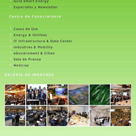
Guia Smart Energy
Especiales y Newsletter
Centro de Conocimiento
Casos de Uso
Energy & Utilities
IT Infrastructure & Data Center
Industries & Mobility
eGovernment & Cities
Sala de Prensa
Noticias
GALERÍA DE IMÁGENES