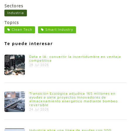
Sectores
Industria
Topics
Clean Tech
Smart Industry
Te puede interesar
Data e IA: convertir la incertidumbre en ventaja
competitiva
28 Jul 2026
Transición Ecológica adjudica 165 millones en
ayudas a siete proyectos innovadores de
almacenamiento energético mediante bombeo
reversible
24 Jul 2026
Industria abre una línea de ayudas con 300