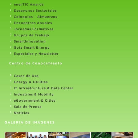
enerTIC Awards
Desayunos Sectoriales
Coloquios - Almuerzos
Encuentros Anuales
Jornadas Formativas
Grupos de Trabajo
SmartInnovation
Guia Smart Energy
Especiales y Newsletter
Centro de Conocimiento
Casos de Uso
Energy & Utilities
IT Infrastructure & Data Center
Industries & Mobility
eGovernment & Cities
Sala de Prensa
Noticias
GALERÍA DE IMÁGENES