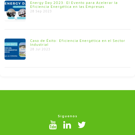
Energy Day 2023: El Evento para Acelerar la
Eficiencia Energética en las Empresas
28 Sep 2023
Caso de Éxito: Eficiencia Energética en el Sector
Industrial
28 Jul 2023
Síguenos