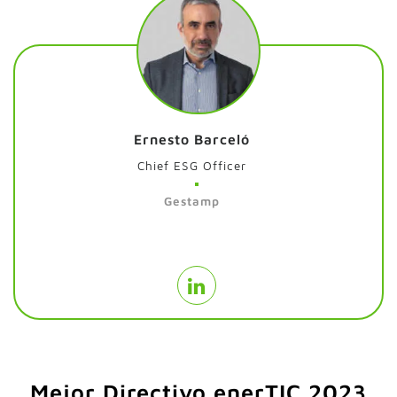
Ernesto Barceló
Chief ESG Officer
Gestamp
Mejor Directivo enerTIC 2023