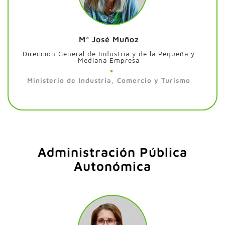
Mª José Muñoz
Dirección General de Industria y de la Pequeña y
Mediana Empresa
Ministerio de Industria, Comercio y Turismo
Administración Pública
Autonómica