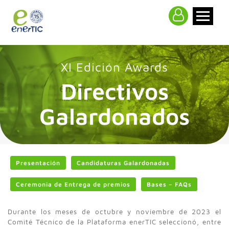
>
XI Edición Awards
Directivos
Galardonados
Presentación
Candidaturas Galardonadas
Ceremonia de Entrega de premios
Bases – FAQs
Durante los meses de octubre y noviembre de 2023 el
Comité Técnico de la Plataforma enerTIC seleccionó, entre