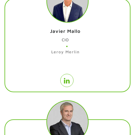
Javier Mallo
CIO
Leroy Merlin