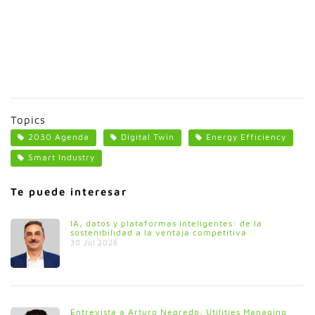
Topics
2030 Agenda
Digital Twin
Energy Efficiency
Smart Industry
Te puede interesar
IA, datos y plataformas inteligentes: de la
sostenibilidad a la ventaja competitiva
30 Jul 2026
Entrevista a Arturo Negredo, Utilities Managing