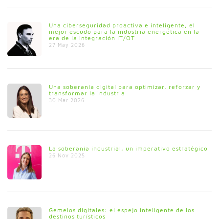
Una ciberseguridad proactiva e inteligente, el
mejor escudo para la industria energética en la
era de la integración IT/OT
27 May 2026
Una soberanía digital para optimizar, reforzar y
transformar la industria
30 Mar 2026
La soberanía industrial, un imperativo estratégico
26 Nov 2025
Gemelos digitales: el espejo inteligente de los
destinos turísticos