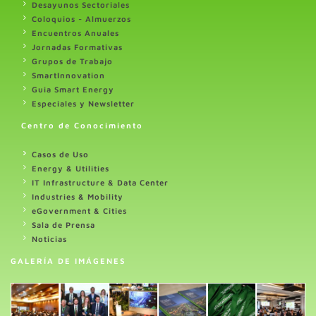
Desayunos Sectoriales
Coloquios - Almuerzos
Encuentros Anuales
Jornadas Formativas
Grupos de Trabajo
SmartInnovation
Guia Smart Energy
Especiales y Newsletter
Centro de Conocimiento
Casos de Uso
Energy & Utilities
IT Infrastructure & Data Center
Industries & Mobility
eGovernment & Cities
Sala de Prensa
Noticias
GALERÍA DE IMÁGENES