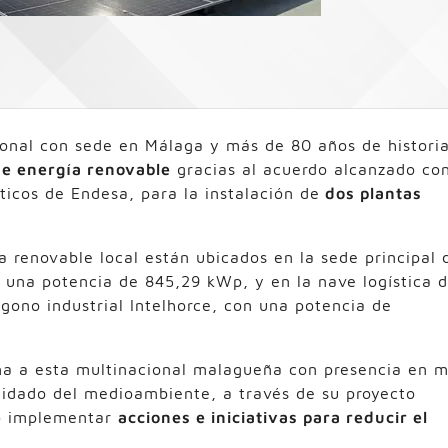
cional con sede en Málaga y más de 80 años de historia
de energía renovable
gracias al acuerdo alcanzado co
géticos de Endesa, para la instalación de
dos plantas
 renovable local están ubicados en la sede principal 
n una potencia de 845,29 kWp, y en la nave logística 
gono industrial Intelhorce, con una potencia de
a a esta multinacional malagueña con presencia en 
uidado del medioambiente, a través de su proyecto
vo implementar
acciones e iniciativas para reducir el