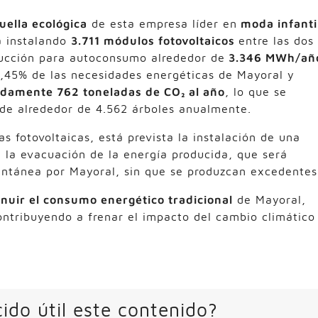
uella ecológica
de esta empresa líder en
moda infanti
á instalando
3.711 módulos fotovoltaicos
entre las dos
ucción para autoconsumo alrededor de
3.346 MWh/añ
44,45% de las necesidades energéticas de Mayoral y
damente 762 toneladas de CO₂ al año
, lo que se
de alrededor de 4.562 árboles anualmente.
s fotovoltaicas, está prevista la instalación de una
 la evacuación de la energía producida, que será
ntánea por Mayoral, sin que se produzcan excedentes
nuir el consumo energético tradicional
de Mayoral,
ntribuyendo a frenar el impacto del cambio climático
ido útil este contenido?