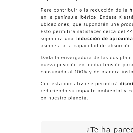
Para contribuir a la reducción de la
h
en la península ibérica, Endesa X est
ubicaciones, que supondrán una prod
Esto permitirá satisfacer cerca del 
supondrá una
reducción de aproxima
asemeja a la capacidad de absorción 
Dada la envergadura de las dos planta
nueva posición en media tensión para
consumida al 100% y de manera insta
Con esta iniciativa se permitirá
dismi
reduciendo su impacto ambiental y co
en nuestro planeta.
¿Te ha parec