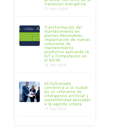
transición energética
22 Nov 2024
Transformación del
mantenimiento en
plantas Renovables:
implantación de nuevas
soluciones de
mantenimiento
predictivo aplicando IA,
IoT y Computación en
el borde
16 Sep 2024
eCityGranada
convertirá a la ciudad
en un referente de
inteligencia artificial y
sostenibilidad aplicadas
a la agenda urbana
13 Sep 2024