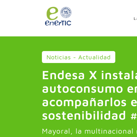
>
L
Noticias - Actualidad
Endesa X instal
autoconsumo en
acompañarlos e
sostenibilidad 
Mayoral, la multinacional