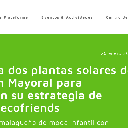
a Plataforma
Eventos & Actividades
Centro d
26 enero 2
a dos plantas solares 
 Mayoral para
n su estrategia de
#ecofriends
 malagueña de moda infantil con