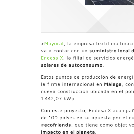
>
Mayoral
, la empresa textil multina
va a contar con un
suministro local 
Endesa X
, la filial de servicios ener
solares de autoconsumo
.
Estos puntos de producción de energía
la firma internacional en
Málaga
, co
nueva construcción ubicada en el polí
1.442,07 kWp.
Con este proyecto, Endesa X acompañ
de 100 países en su apuesta por el c
#ecofriends
, que tiene como objeti
impacto en el planeta
.