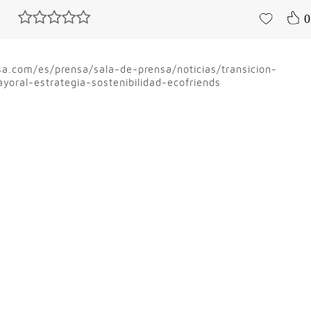
0
a.com/es/prensa/sala-de-prensa/noticias/transicion-
oral-estrategia-sostenibilidad-ecofriends