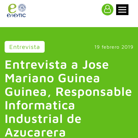
>
Entrevista
19 febrero 2019
Entrevista a Jose
Mariano Guinea
Guinea, Responsable
Informatica
Industrial de
Azucarera