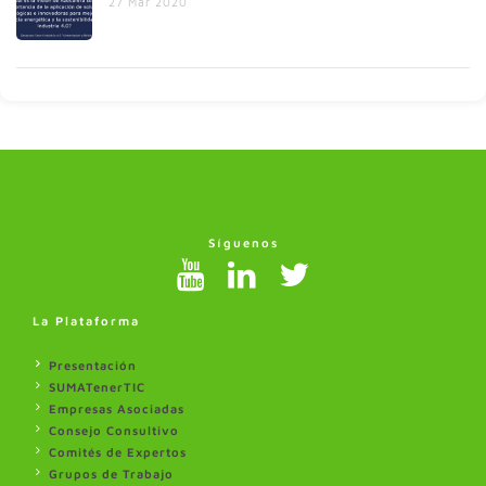
27 Mar 2020
Síguenos
La Plataforma
Presentación
SUMATenerTIC
Empresas Asociadas
Consejo Consultivo
Comités de Expertos
Grupos de Trabajo