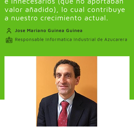
e innecesarios (que no aportaban
valor añadido), lo cual contribuye
a nuestro crecimiento actual.
Jose Mariano Guinea Guinea
Responsable Informatica Industrial de Azucarera