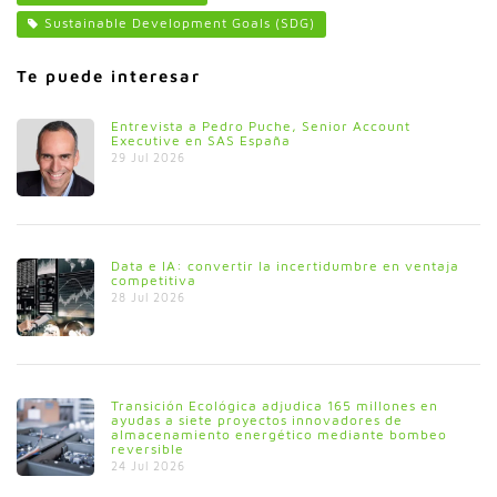
Sustainable Development Goals (SDG)
Te puede interesar
Entrevista a Pedro Puche, Senior Account
Executive en SAS España
29 Jul 2026
Data e IA: convertir la incertidumbre en ventaja
competitiva
28 Jul 2026
Transición Ecológica adjudica 165 millones en
ayudas a siete proyectos innovadores de
almacenamiento energético mediante bombeo
reversible
24 Jul 2026