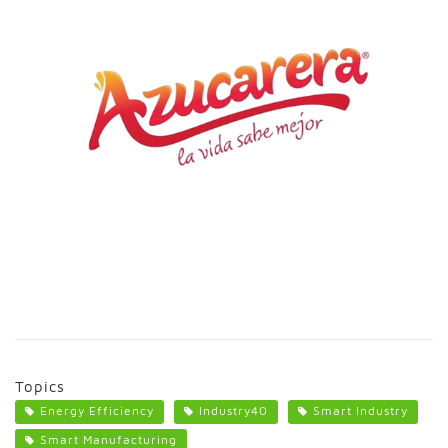
Topics
Energy Efficiency
Industry40
Smart Industry
Smart Manufacturing