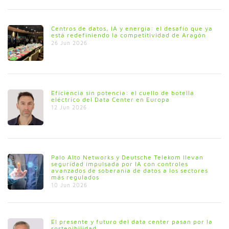
Centros de datos, IA y energía: el desafío que ya
está redefiniendo la competitividad de Aragón
26 Jun 2026
Eficiencia sin potencia: el cuello de botella
eléctrico del Data Center en Europa
12 Jun 2026
Palo Alto Networks y Deutsche Telekom llevan
seguridad impulsada por IA con controles
avanzados de soberanía de datos a los sectores
más regulados
10 Jun 2026
El presente y futuro del data center pasan por la
sostenibilidad