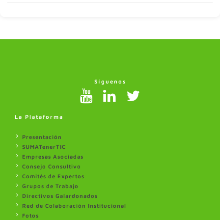
Síguenos
La Plataforma
Presentación
SUMATenerTIC
Empresas Asociadas
Consejo Consultivo
Comités de Expertos
Grupos de Trabajo
Directivos Galardonados
Red de Colaboración Institucional
Fotos