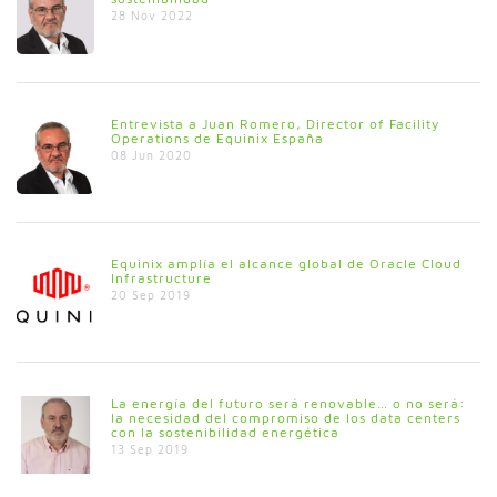
28 Nov 2022
Entrevista a Juan Romero, Director of Facility
Operations de Equinix España
08 Jun 2020
Equinix amplía el alcance global de Oracle Cloud
Infrastructure
20 Sep 2019
La energía del futuro será renovable… o no será:
la necesidad del compromiso de los data centers
con la sostenibilidad energética
13 Sep 2019