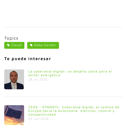
Topics
Cloud
Data Center
Te puede interesar
La soberanía digital: un desafío clave para el
sector energético
28 Jul 2026
CEOE – KYNDRYL: Soberanía digital, el camino de
Europa hacia la autonomía: elección, control y
competitividad
30 Jun 2026