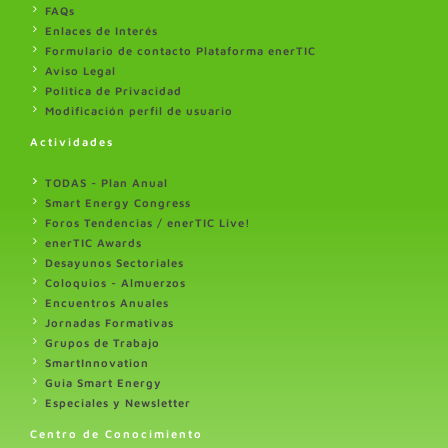
FAQs
Enlaces de Interés
Formulario de contacto Plataforma enerTIC
Aviso Legal
Politica de Privacidad
Modificación perfil de usuario
Actividades
TODAS - Plan Anual
Smart Energy Congress
Foros Tendencias / enerTIC Live!
enerTIC Awards
Desayunos Sectoriales
Coloquios - Almuerzos
Encuentros Anuales
Jornadas Formativas
Grupos de Trabajo
SmartInnovation
Guia Smart Energy
Especiales y Newsletter
Centro de Conocimiento