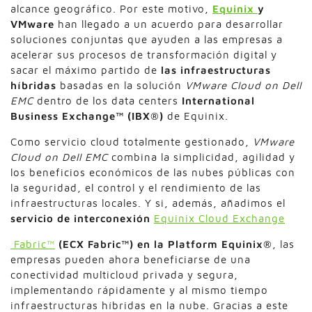
alcance geográfico. Por este motivo,
Equinix
y
VMware
han llegado a un acuerdo para desarrollar
soluciones conjuntas que ayuden a las empresas a
acelerar sus procesos de transformación digital y
sacar el máximo partido de
las infraestructuras
híbridas
basadas en la solución
VMware Cloud on Dell
EMC
dentro de los data centers
International
Business Exchange™ (IBX®)
de Equinix.
Como servicio cloud totalmente gestionado,
VMware
Cloud on Dell EMC
combina la simplicidad, agilidad y
los beneficios económicos de las nubes públicas con
la seguridad, el control y el rendimiento de las
infraestructuras locales. Y si, además, añadimos el
servicio de interconexión
Equinix Cloud Exchange
Fabric™
(ECX Fabric™) en la Platform Equinix
®
, las
empresas pueden ahora beneficiarse de una
conectividad multicloud privada y segura,
implementando rápidamente y al mismo tiempo
infraestructuras híbridas en la nube. Gracias a este