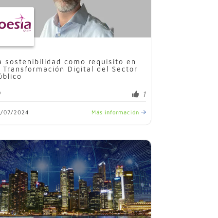
a sostenibilidad como requisito en
a Transformación Digital del Sector
úblico
1
3/07/2024
Más información