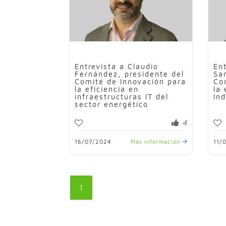
Entrevista a Claudio
En
Fernández, presidente del
Sa
Comité de Innovación para
Co
la eficiencia en
la 
infraestructuras IT del
Ind
sector energético
4
16/07/2024
Más información
11/
1