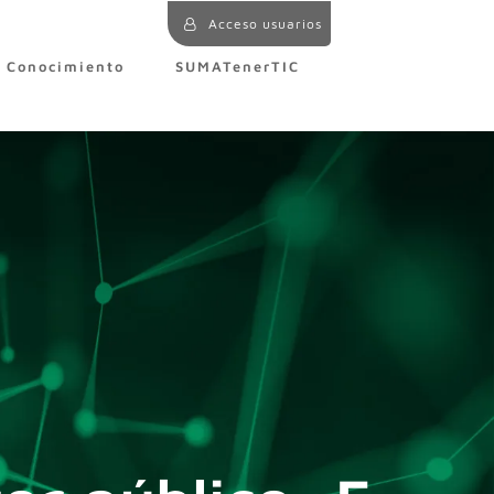
Acceso usuarios
e Conocimiento
SUMATenerTIC