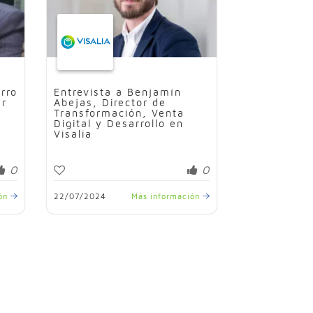
rro
Entrevista a Benjamín
er
Abejas, Director de
Transformación, Venta
Digital y Desarrollo en
Visalia
0
0
ión
22/07/2024
Más información