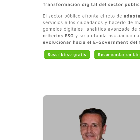
Transformación digital del sector públi
El sector público afronta el reto de
adaptar
servicios a los ciudadanos y hacerlo de m
gemelos digitales, analítica avanzada de d
criterios ESG
y su profunda asociación co
evolucionar hacia el E-Government del 
Suscribirse gratis
Recomendar en Lin