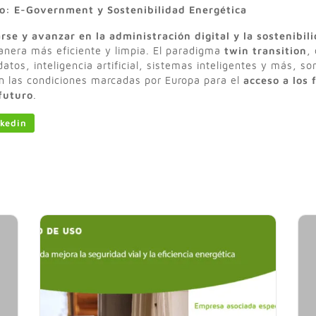
co: E-Government y Sostenibilidad Energética
se y avanzar en la administración digital y la sostenibil
anera más eficiente y limpia. El paradigma
twin transition
,
atos, inteligencia artificial, sistemas inteligentes y más, s
n las condiciones marcadas por Europa para el
acceso a los
futuro
.
kedin