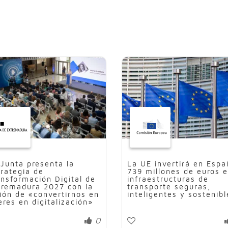
 Junta presenta la
La UE invertirá en Espa
trategia de
739 millones de euros 
ansformación Digital de
infraestructuras de
tremadura 2027 con la
transporte seguras,
sión de «convertirnos en
inteligentes y sostenibl
eres en digitalización»
0