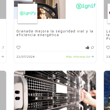
Granada mejora la seguridad vial y la
L
eficiencia energética
l
P
1
0
n
22/07/2024
Más información
2