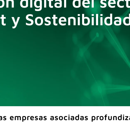
n digital del sect
 y Sostenibilidad
as empresas asociadas profundiz