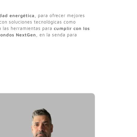
idad energética
, para ofrecer mejores
 con soluciones tecnológicas como
on las herramientas para
cumplir con los
 fondos NextGen
, en la senda para