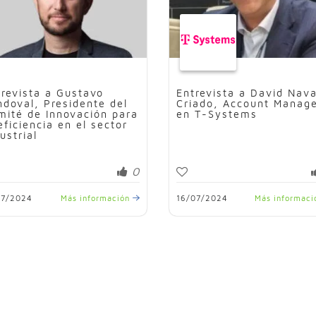
trevista a Gustavo
Entrevista a David Nava
ndoval, Presidente del
Criado, Account Manag
mité de Innovación para
en T-Systems
eficiencia en el sector
ustrial
0
07/2024
Más información
16/07/2024
Más informac