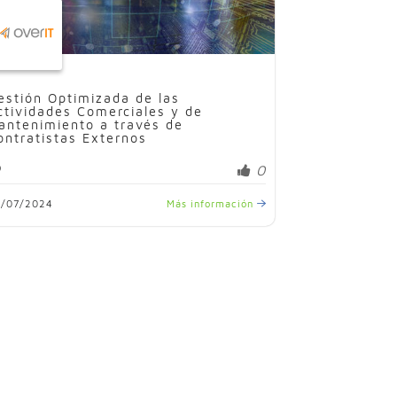
estión Optimizada de las
ctividades Comerciales y de
antenimiento a través de
ontratistas Externos
0
2/07/2024
Más información