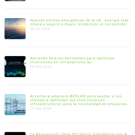
Nuevas normas energéticas de la UE: energía más
limpia y segura y mayor protección al consumidor
24 Jul 2026
Abriendo Nuevos Horizontes para optimizar
inversiones en infraestructuras
18 Sep 2024
Accenture adquiere BOSLAN para ayudar a sus
clientes a optimizar sus inversiones en
infraestructuras para la neutralidad en emisiones
13 Sep 2024
La Reinvención Total del Sector Energético con IA