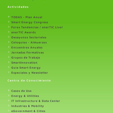
Actividades
TODAS - Plan Anual
Smart Energy Congress
Foros Tendencias / enerTIC Live!
enerTIC Awards
Desayunos Sectoriales
Coloquios - Almuerzos
Encuentros Anuales
Jornadas Formativas
Grupos de Trabajo
SmartInnovation
Guia Smart Energy
Especiales y Newsletter
Centro de Conocimiento
Casos de Uso
Energy & Utilities
IT Infrastructure & Data Center
Industries & Mobility
eGovernment & Cities