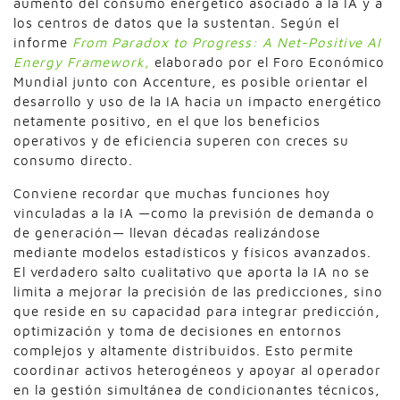
aumento del consumo energético asociado a la IA y a
los centros de datos que la sustentan. Según el
informe
From Paradox to Progress: A Net-Positive AI
Energy Framework,
elaborado por el Foro Económico
Mundial junto con Accenture, es posible orientar el
desarrollo y uso de la IA hacia un impacto energético
netamente positivo, en el que los beneficios
operativos y de eficiencia superen con creces su
consumo directo.
Conviene recordar que muchas funciones hoy
vinculadas a la IA —como la previsión de demanda o
de generación— llevan décadas realizándose
mediante modelos estadísticos y físicos avanzados.
El verdadero salto cualitativo que aporta la IA no se
limita a mejorar la precisión de las predicciones, sino
que reside en su capacidad para integrar predicción,
optimización y toma de decisiones en entornos
complejos y altamente distribuidos. Esto permite
coordinar activos heterogéneos y apoyar al operador
en la gestión simultánea de condicionantes técnicos,