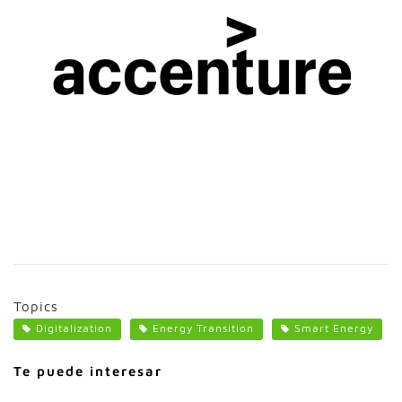
Topics
Digitalization
Energy Transition
Smart Energy
Te puede interesar