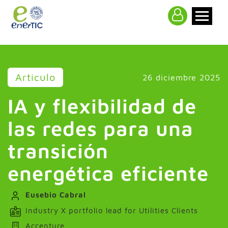
>
Articulo
26 diciembre 2025
IA y flexibilidad de
las redes para una
transición
energética eficiente
Eusebio Cabral
Industry X portfolio lead for Utilities Clients
Accenture