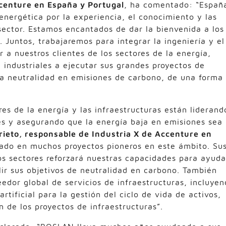
centure en España y Portugal
, ha comentado: “Españ
 energética por la experiencia, el conocimiento y las
sector. Estamos encantados de dar la bienvenida a los
Juntos, trabajaremos para integrar la ingeniería y el
r a nuestros clientes de los sectores de la energía,
e industriales a ejecutar sus grandes proyectos de
 la neutralidad en emisiones de carbono, de una forma
es de la energía y las infraestructuras están liderand
les y asegurando que la energía baja en emisiones sea
rieto, responsable de Industria X de Accenture en
do en muchos proyectos pioneros en este ámbito. Su
os sectores reforzará nuestras capacidades para ayuda
lir sus objetivos de neutralidad en carbono. También
edor global de servicios de infraestructuras, incluye
artificial para la gestión del ciclo de vida de activos,
n de los proyectos de infraestructuras”.