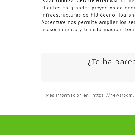
Isaac Gómez, CEO de BOSLAN
, ha d
clientes en grandes proyectos de ener
infraestructuras de hidrógeno, logran
Accenture nos permite ampliar los se
asesoramiento y transformación, tecn
¿Te ha parec
Más información en: https://newsroom