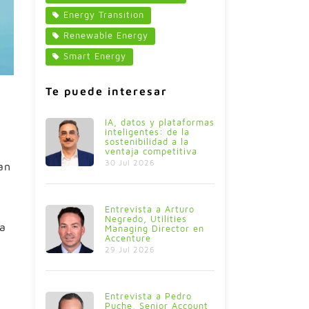
Energy Transition
Renewable Energy
Smart Energy
Te puede interesar
IA, datos y plataformas
inteligentes: de la
sostenibilidad a la
ventaja competitiva
30 Jul 2026
an
Entrevista a Arturo
Negredo, Utilities
ra
Managing Director en
Accenture
29 Jul 2026
Entrevista a Pedro
Puche, Senior Account