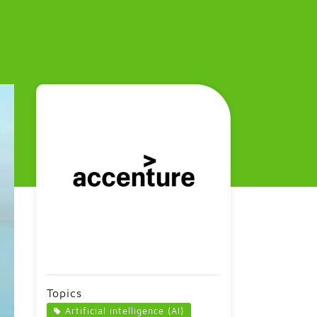
Topics
Artificial intelligence (AI)