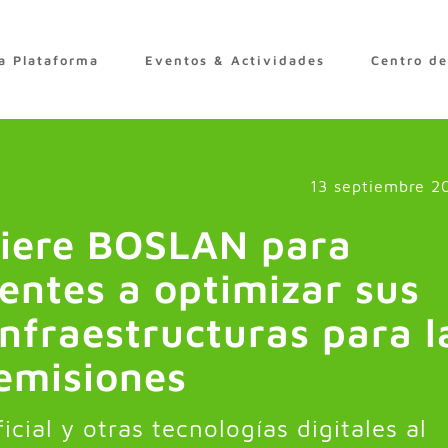
a Plataforma
Eventos & Actividades
Centro d
13 septiembre 2
iere BOSLAN para
ientes a optimizar sus
infraestructuras para l
 emisiones
ficial y otras tecnologías digitales al