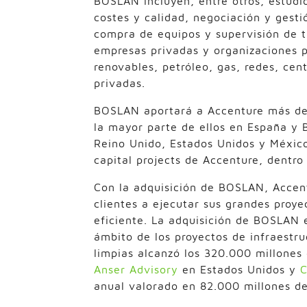
BOSLAN incluyen, entre otros, estudio
costes y calidad, negociación y gesti
compra de equipos y supervisión de t
empresas privadas y organizaciones p
renovables, petróleo, gas, redes, cen
privadas.
BOSLAN aportará a Accenture más de 
la mayor parte de ellos en España y 
Reino Unido, Estados Unidos y México.
capital projects de Accenture, dentr
Con la adquisición de BOSLAN, Accent
clientes a ejecutar sus grandes proy
eficiente. La adquisición de BOSLAN 
ámbito de los proyectos de infraestru
limpias alcanzó los 320.000 millones
Anser Advisory
en Estados Unidos y
C
anual valorado en 82.000 millones d