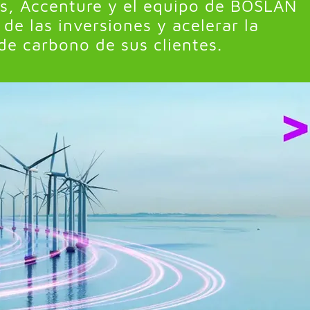
vos, Accenture y el equipo de BOSLAN
de las inversiones y acelerar la
de carbono de sus clientes.