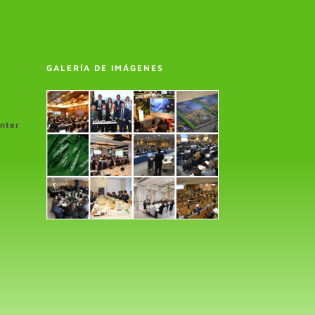
GALERÍA DE IMÁGENES
enter