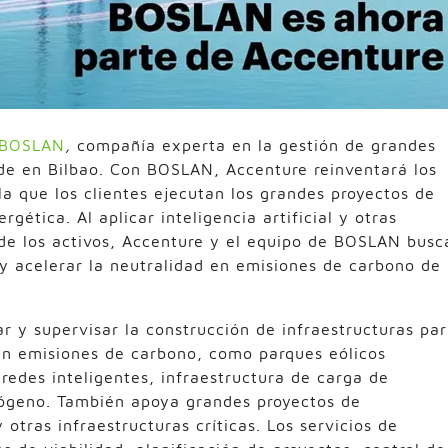
BOSLAN
,
compañía experta en la gestión de grandes
ede en Bilbao. Con BOSLAN, Accenture reinventará los
 la que los clientes ejecutan los grandes proyectos de
rgética. Al aplicar inteligencia artificial y otras
a de los activos, Accenture y el equipo de BOSLAN busc
 y acelerar la neutralidad en emisiones de carbono de
r y supervisar la construcción de infraestructuras pa
 en emisiones de carbono, como parques eólicos
 redes inteligentes, infraestructura de carga de
drógeno. También apoya grandes proyectos de
 otras infraestructuras críticas. Los servicios de