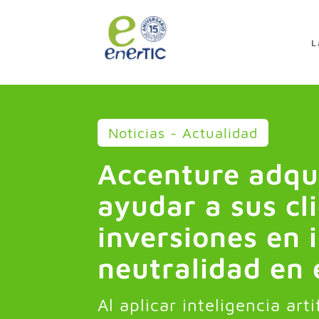
>
L
Noticias - Actualidad
Accenture adqu
ayudar a sus cl
inversiones en 
neutralidad en
Al aplicar inteligencia arti