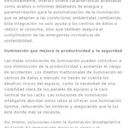
Adicionalmente, Interact ofrece características avanzadas
como análisis e informes detallados de energía y
parametrización para la automatización de la iluminación
que se adaptan a las condiciones ambientales cambiantes.
Esta integración no solo ayuda a los centros de datos a
reducir el consumo, sino que también asegura el
cumplimiento de las emergentes normativas de
sostenibilidad.
Iluminación que mejora la productividad y la seguridad
Las malas condiciones de iluminación pueden contribuir a
una disminución de la productividad y aumentar el riesgo
de accidentes. Los diseños tradicionales de iluminación en
centros de datos a menudo no tienen en cuenta los
desafíos únicos del espacio, como la necesidad de una
visibilidad clara de los paneles de equipos y la cara
vertical de los racks. Las soluciones de iluminación
inteligente abordan estos retos al ofrecer una iluminación
óptima, reduciendo las sombras y asegurando que la luz
esté donde más se necesita.
Así mismo, soluciones como la iluminación bioadaptativa
de Signify ha demostrado mejorar la alerta y el