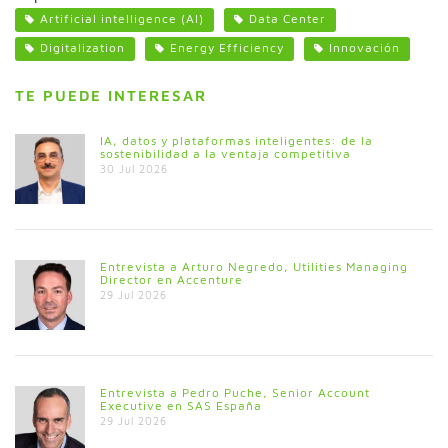
Artificial intelligence (AI)
Data Center
Digitalization
Energy Efficiency
Innovación
TE PUEDE INTERESAR
IA, datos y plataformas inteligentes: de la
sostenibilidad a la ventaja competitiva
30 Jul 2026
Entrevista a Arturo Negredo, Utilities Managing
Director en Accenture
29 Jul 2026
Entrevista a Pedro Puche, Senior Account
Executive en SAS España
29 Jul 2026