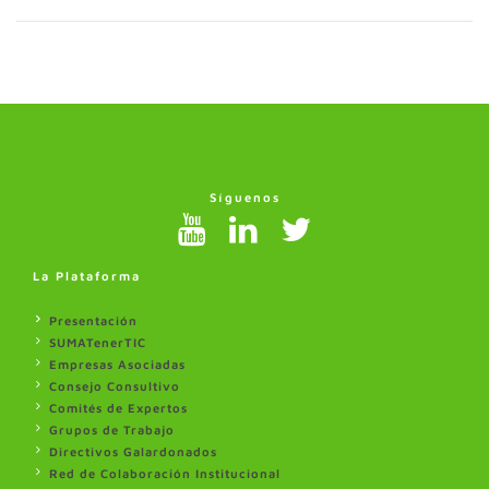
Síguenos
La Plataforma
Presentación
SUMATenerTIC
Empresas Asociadas
Consejo Consultivo
Comités de Expertos
Grupos de Trabajo
Directivos Galardonados
Red de Colaboración Institucional