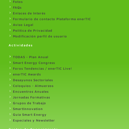
Fotos
FAQs
Enlaces de Interés
Formulario de contacto Plataforma enerTIC
Aviso Legal
Politica de Privacidad
Modificación perfil de usuario
Actividades
TODAS - Plan Anual
Smart Energy Congress
Foros Tendencias / enerTIC Live!
enerTIC Awards
Desayunos Sectoriales
Coloquios - Almuerzos
Encuentros Anuales
Jornadas Formativas
Grupos de Trabajo
SmartInnovation
Guia Smart Energy
Especiales y Newsletter