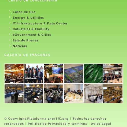
Centro de Conocimiento
Casos de Uso
Energy & Utilities
IT Infrastructure & Data Center
Industries & Mobility
eGovernment & Cities
Sala de Prensa
Noticias
GALERÍA DE IMÁGENES
© Copyright Plataforma enerTIC.org
|
Todos los derechos
reservados
|
Política de Privacidad y términos
|
Aviso Legal