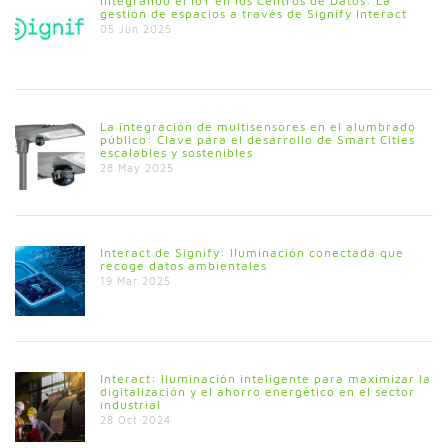
Integrando el IoT en los Centros de Datos: La
gestión de espacios a través de Signify Interact
05 Jun 2025
La integración de multisensores en el alumbrado
público: Clave para el desarrollo de Smart Cities
escalables y sostenibles
28 May 2025
Interact de Signify: Iluminación conectada que
recoge datos ambientales
19 Mar 2025
Interact: Iluminación inteligente para maximizar la
digitalización y el ahorro energético en el sector
industrial
28 Oct 2024