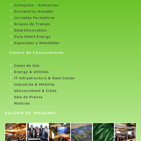
Coloquios - Almuerzos
Encuentros Anuales
Jornadas Formativas
Grupos de Trabajo
SmartInnovation
Guia Smart Energy
Especiales y Newsletter
Centro de Conocimiento
Casos de Uso
Energy & Utilities
IT Infrastructure & Data Center
Industries & Mobility
eGovernment & Cities
Sala de Prensa
Noticias
GALERÍA DE IMÁGENES