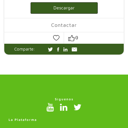
Descargar
Contactar
0
Comparte:
Síguenos
La Plataforma