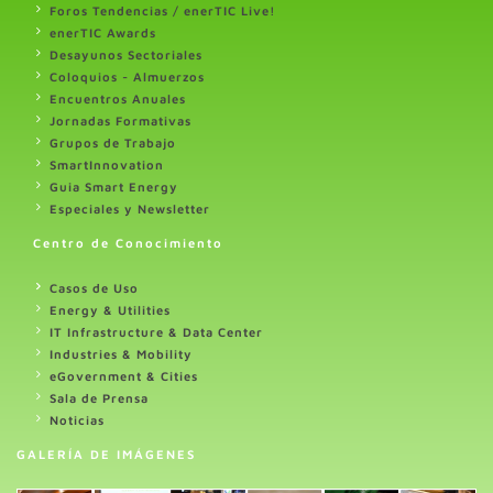
Foros Tendencias / enerTIC Live!
enerTIC Awards
Desayunos Sectoriales
Coloquios - Almuerzos
Encuentros Anuales
Jornadas Formativas
Grupos de Trabajo
SmartInnovation
Guia Smart Energy
Especiales y Newsletter
Centro de Conocimiento
Casos de Uso
Energy & Utilities
IT Infrastructure & Data Center
Industries & Mobility
eGovernment & Cities
Sala de Prensa
Noticias
GALERÍA DE IMÁGENES