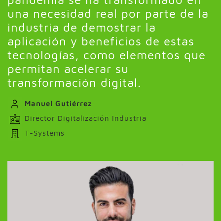
una necesidad real por parte de la
industria de demostrar la
aplicación y beneficios de estas
tecnologías, como elementos que
permitan acelerar su
transformación digital.
Manuel Gutiérrez
Director Digitalización Industria
T-Systems