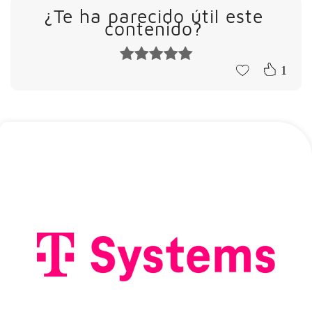
¿Te ha parecido útil este
contenido?
1