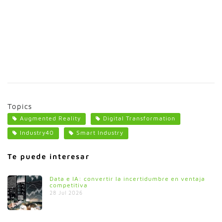
Topics
Augmented Reality
Digital Transformation
Industry40
Smart Industry
Te puede interesar
Data e IA: convertir la incertidumbre en ventaja
competitiva
28 Jul 2026