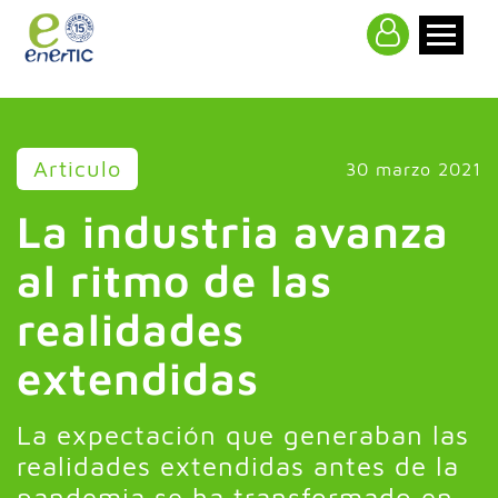
>
Articulo
30 marzo 2021
La industria avanza
al ritmo de las
realidades
extendidas
La expectación que generaban las
realidades extendidas antes de la
pandemia se ha transformado en