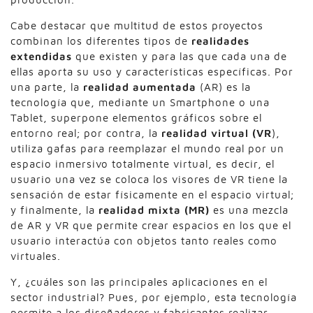
Cabe destacar que multitud de estos proyectos
combinan los diferentes tipos de
realidades
extendidas
que existen y para las que cada una de
ellas aporta su uso y características específicas. Por
una parte, la
realidad aumentada
(AR) es la
tecnología que, mediante un Smartphone o una
Tablet, superpone elementos gráficos sobre el
entorno real; por contra, la
realidad virtual (VR
),
utiliza gafas para reemplazar el mundo real por un
espacio inmersivo totalmente virtual, es decir, el
usuario una vez se coloca los visores de VR tiene la
sensación de estar físicamente en el espacio virtual;
y finalmente, la
realidad mixta (MR)
es una mezcla
de AR y VR que permite crear espacios en los que el
usuario interactúa con objetos tanto reales como
virtuales.
Y, ¿cuáles son las principales aplicaciones en el
sector industrial? Pues, por ejemplo, esta tecnología
permite a los diseñadores y fabricantes realizar