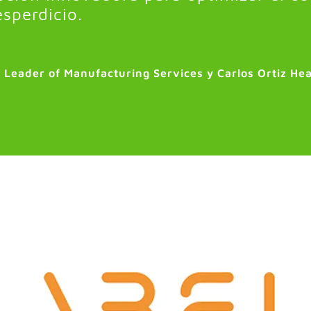
esperdicio.
 Leader of Manufacturing Services y Carlos Ortiz He