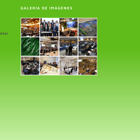
GALERÍA DE IMÁGENES
enter