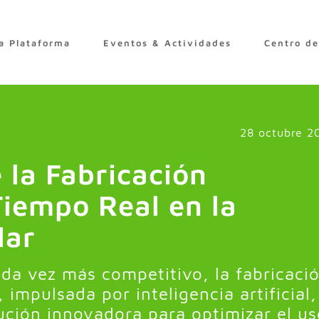
a Plataforma
Eventos & Actividades
Centro d
28 octubre 2
 la Fabricación
Tiempo Real en la
lar
da vez más competitivo, la fabricaci
 impulsada por inteligencia artificial,
ción innovadora para optimizar el us