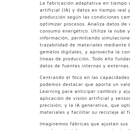
La fabricación adaptativa en tiempo r
artificial (IA) y datos en tiempo rea
producción según las condiciones cam
optimizar procesos. Analiza datos de 
consumo energético. Utiliza la nube 
información, permitiendo simulacione
trazabilidad de materiales mediante b
gemelos digitales, y aprovecha la con
líneas de producción. Todo ello fund
datos de fuentes internas y externas.
Centrando el foco en las capacidades 
podemos destacar que aporta un valor
Learning para anticipar cambios y aj
aplicación de visión artificial y sens
precisión; y la IA generativa, que op
materiales y facilitar su reciclaje al f
Imaginemos fábricas que ajustan sus 