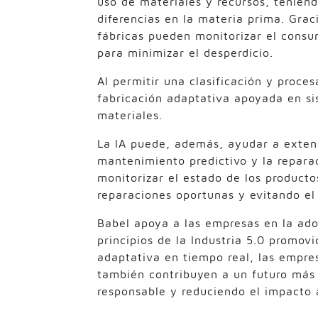
uso de materiales y recursos, tenien
diferencias en la materia prima. Grac
fábricas pueden monitorizar el consu
para minimizar el desperdicio.
Al permitir una clasificación y proces
fabricación adaptativa apoyada en sist
materiales.
La IA puede, además, ayudar a extend
mantenimiento predictivo y la repara
monitorizar el estado de los producto
reparaciones oportunas y evitando el
Babel apoya a las empresas en la ado
principios de la Industria 5.0 promov
adaptativa en tiempo real, las empres
también contribuyen a un futuro más
responsable y reduciendo el impacto 