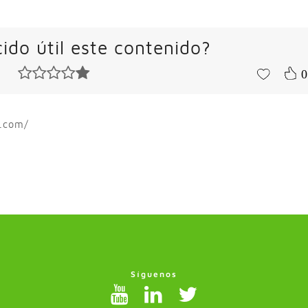
ido útil este contenido?
0
p.com/
Síguenos