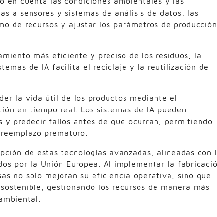
do en cuenta las condiciones ambientales y las
ias a sensores y sistemas de análisis de datos, las
mo de recursos y ajustar los parámetros de producción
amiento más eficiente y preciso de los residuos, la
emas de IA facilita el reciclaje y la reutilización de
er la vida útil de los productos mediante el
ción en tiempo real. Los sistemas de IA pueden
s y predecir fallos antes de que ocurran, permitiendo
 reemplazo prematuro.
pción de estas tecnologías avanzadas, alineadas con 
idos por la Unión Europea. Al implementar la fabricaci
as no solo mejoran su eficiencia operativa, sino que
 sostenible, gestionando los recursos de manera más
ambiental.