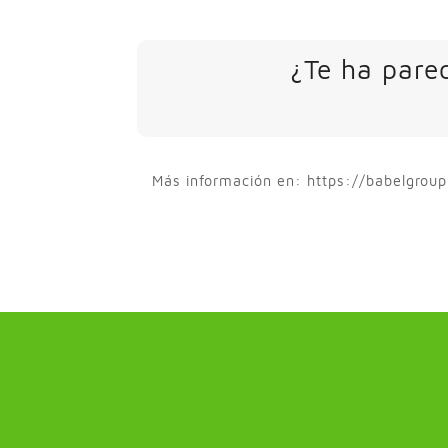
¿Te ha parec
Más información en: https://babelgrou