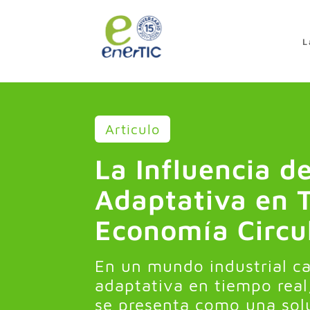
>
L
Articulo
La Influencia de
Adaptativa en 
Economía Circu
En un mundo industrial ca
adaptativa en tiempo real,
se presenta como una solu