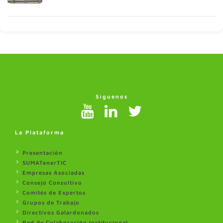
Síguenos
La Plataforma
Presentación
SUMATenerTIC
Empresas Asociadas
Consejo Consultivo
Comités de Expertos
Grupos de Trabajo
Directivos Galardonados
Red de Colaboración Institucional