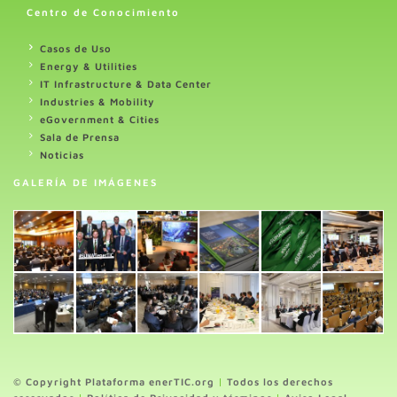
Centro de Conocimiento
Casos de Uso
Energy & Utilities
IT Infrastructure & Data Center
Industries & Mobility
eGovernment & Cities
Sala de Prensa
Noticias
GALERÍA DE IMÁGENES
© Copyright Plataforma enerTIC.org
|
Todos los derechos