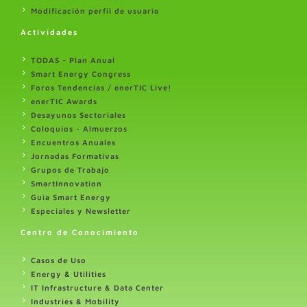
Modificación perfil de usuario
Actividades
TODAS - Plan Anual
Smart Energy Congress
Foros Tendencias / enerTIC Live!
enerTIC Awards
Desayunos Sectoriales
Coloquios - Almuerzos
Encuentros Anuales
Jornadas Formativas
Grupos de Trabajo
SmartInnovation
Guia Smart Energy
Especiales y Newsletter
Centro de Conocimiento
Casos de Uso
Energy & Utilities
IT Infrastructure & Data Center
Industries & Mobility