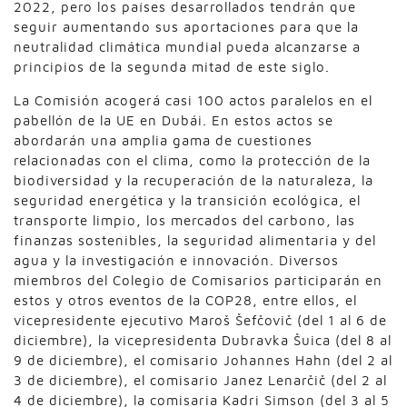
2022, pero los países desarrollados tendrán que
seguir aumentando sus aportaciones para que la
neutralidad climática mundial pueda alcanzarse a
principios de la segunda mitad de este siglo.
La Comisión acogerá casi 100 actos paralelos en el
pabellón de la UE en Dubái. En estos actos se
abordarán una amplia gama de cuestiones
relacionadas con el clima, como la protección de la
biodiversidad y la recuperación de la naturaleza, la
seguridad energética y la transición ecológica, el
transporte limpio, los mercados del carbono, las
finanzas sostenibles, la seguridad alimentaria y del
agua y la investigación e innovación. Diversos
miembros del Colegio de Comisarios participarán en
estos y otros eventos de la COP28, entre ellos, el
vicepresidente ejecutivo Maroš Šefčovič (del 1 al 6 de
diciembre), la vicepresidenta Dubravka Šuica (del 8 al
9 de diciembre), el comisario Johannes Hahn (del 2 al
3 de diciembre), el comisario Janez Lenarčič (del 2 al
4 de diciembre), la comisaria Kadri Simson (del 3 al 5