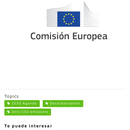
Topics
2030 Agenda
Decarbonization
Zero CO2 emissions
Te puede interesar