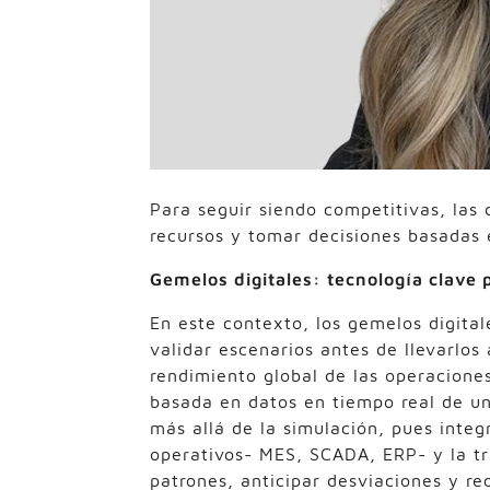
Para seguir siendo competitivas, las 
recursos y tomar decisiones basadas 
Gemelos digitales: tecnología clave 
En este contexto, los gemelos digita
validar escenarios antes de llevarlos 
rendimiento global de las operacione
basada en datos en tiempo real de un 
más allá de la simulación, pues inte
operativos- MES, SCADA, ERP- y la tr
patrones, anticipar desviaciones y r