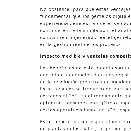
No obstante, para que estas ventajas
fundamental que los gemelos digitales
experiencia demuestra que el verdad
continua entre la simulación, el anál
conocimiento generado por el gemelo 
en la gestión real de los procesos.
Impacto medible y ventajas competi
Los beneficios de este modelo son inn
que adoptan gemelos digitales regist
en la resolución proactiva de inciden
Estos avances se traducen en operaci
cercanos al 25% en el rendimiento gl
optimizar consumos energéticos impul
costes operativos hasta un 30%, espe
Estos beneficios son especialmente r
de plantas industriales, la gestión pr