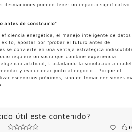
 desviaciones pueden tener un impacto significativo
ro antes de construirlo”
 eficiencia energética, el manejo inteligente de datos
 éxito, apostar por “probar el futuro antes de
es se convierte en una ventaja estratégica indiscutibl
ocio requiere un socio que combine experiencia
eligencia artificial, trasladando la simulación a mode
omendar y evolucionar junto al negocio… Porque el
alizar escenarios próximos, sino en tomar decisiones m
o.
ido útil este contenido?
0