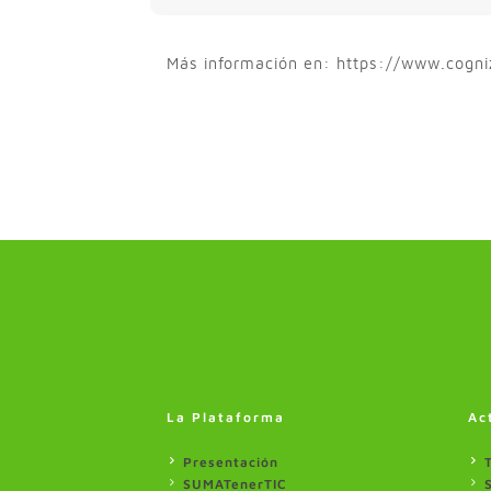
Más información en: https://www.cogn
La Plataforma
Ac
Presentación
SUMATenerTIC