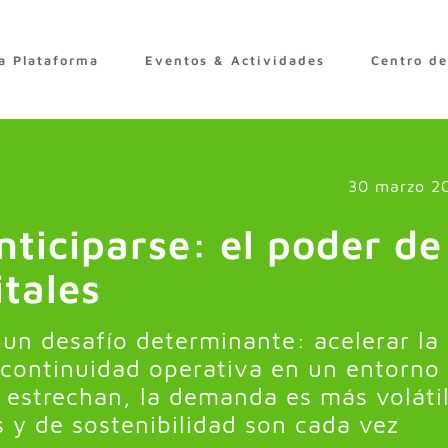
a Plataforma
Eventos & Actividades
Centro d
30 marzo 2
nticiparse: el poder de
itales
 un desafío determinante: acelerar la
 continuidad operativa en un entorno
 estrechan, la demanda es más volátil
s y de sostenibilidad son cada vez