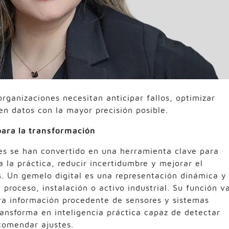
organizaciones necesitan anticipar fallos, optimizar
en datos con la mayor precisión posible.
para la transformación
les se han convertido en una herramienta clave para
a la práctica, reducir incertidumbre y mejorar el
s. Un gemelo digital es una representación dinámica y
proceso, instalación o activo industrial. Su función v
gra información procedente de sensores y sistemas
ansforma en inteligencia práctica capaz de detectar
ecomendar ajustes.