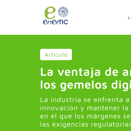
>
L
Articulo
La ventaja de a
los gemelos dig
La industria se enfrenta a
innovación y mantener la
en el que los márgenes se
las exigencias regulatoria