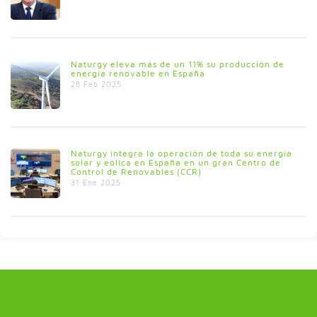
Naturgy eleva más de un 11% su producción de
energía renovable en España
28 Feb 2025
Naturgy integra la operación de toda su energía
solar y eólica en España en un gran Centro de
Control de Renovables (CCR)
31 Ene 2025