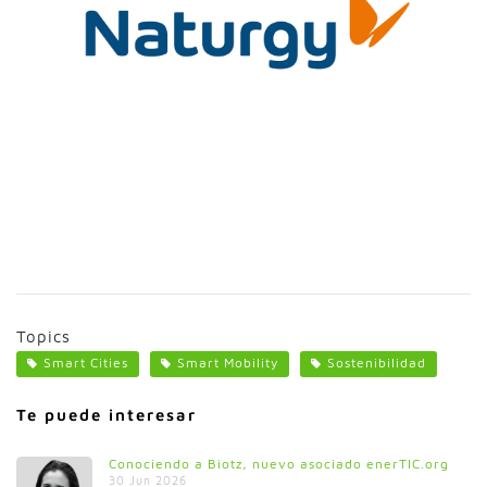
Topics
Smart Cities
Smart Mobility
Sostenibilidad
Te puede interesar
Conociendo a Biotz, nuevo asociado enerTIC.org
30 Jun 2026