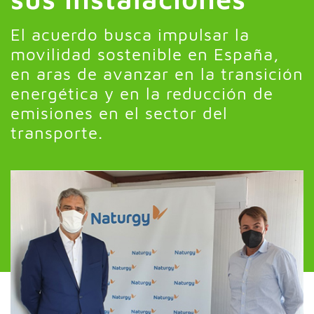
El acuerdo busca impulsar la
movilidad sostenible en España,
en aras de avanzar en la transición
energética y en la reducción de
emisiones en el sector del
transporte.