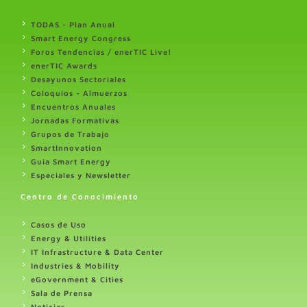
TODAS - Plan Anual
Smart Energy Congress
Foros Tendencias / enerTIC Live!
enerTIC Awards
Desayunos Sectoriales
Coloquios - Almuerzos
Encuentros Anuales
Jornadas Formativas
Grupos de Trabajo
SmartInnovation
Guia Smart Energy
Especiales y Newsletter
Centro de Conocimiento
Casos de Uso
Energy & Utilities
IT Infrastructure & Data Center
Industries & Mobility
eGovernment & Cities
Sala de Prensa
Noticias