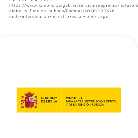
https://www.lamoncloa.gob.es/serviciosdeprensa/notaspr
digital-y-funcion-publica/Paginas/2026/030626-
ocde-intervencion-ministro-oscar-lopez.aspx