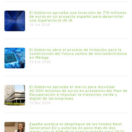
El Gobierno aprueba una inversión de 719 millones
de euros en un proyecto español para desarrollar
una Gigafactoría de IA
19 Jun 2026
El Gobierno abre el proceso de licitación para la
construcción del futuro centro de microelectrónica
en Málaga
23 Ene 2026
El Gobierno aprueba el marco para movilizar
40.000 millones de euros en préstamos del Plan de
Recuperación e impulsar la transición verde y
digital de las empresas
15 Mar 2024
España acelera el despliegue de los fondos Next
Generation EU y autoriza en poco más de dos
meses casi el 40% de lo presupuestado para 2023