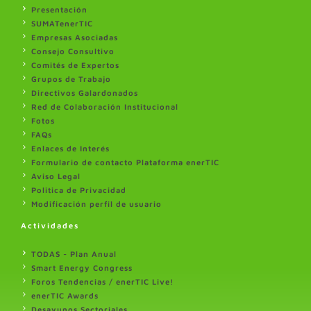
Presentación
SUMATenerTIC
Empresas Asociadas
Consejo Consultivo
Comités de Expertos
Grupos de Trabajo
Directivos Galardonados
Red de Colaboración Institucional
Fotos
FAQs
Enlaces de Interés
Formulario de contacto Plataforma enerTIC
Aviso Legal
Politica de Privacidad
Modificación perfil de usuario
Actividades
TODAS - Plan Anual
Smart Energy Congress
Foros Tendencias / enerTIC Live!
enerTIC Awards
Desayunos Sectoriales