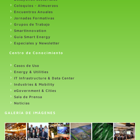
Coloquios - Almuerzos
Encuentros Anuales
Jornadas Formativas
Grupos de Trabajo
SmartInnovation
Guia Smart Energy
Especiales y Newsletter
Centro de Conocimiento
Casos de Uso
Energy & Utilities
IT Infrastructure & Data Center
Industries & Mobility
eGovernment & Cities
Sala de Prensa
Noticias
GALERÍA DE IMÁGENES