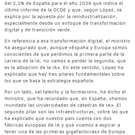
del 2,2% de España para el año 2026 que indica el
último informe de la OCDE y que, según López, se
explica por la apuesta por la reindustrialización,
especialmente desde un enfoque de transformación
digital y de transición verde.
En referencia a esa transformación digital, el ministro
ha asegurado que, aunque «España y Europa somos
conscientes de que perdimos la primera parte de la
carrera de la IA, no vamos a perder la segunda, que
es la adopción de la IA». En este sentido, López ha
explicado que hay tres pilares fundamentales sobre
los que se basa la estrategia española.
Por un lado, «el talento y la formación», ha dicho el
ministro, que ha recordado que, en España, «hemos
inundado las universidades de cátedras de IA». El
segundo pilar son las infraestructuras, sobre las que
ha explicado que nuestro país cuenta con dos
fábricas europeas de IA y que «vamos a aspirar a
tener una de las primeras gigafactorías» de Europa.