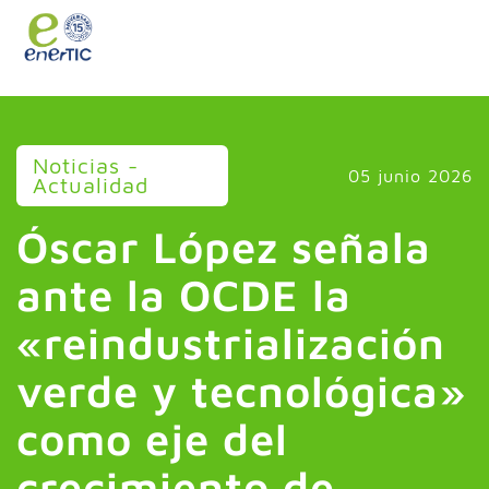
>
Noticias -
05 junio 2026
Actualidad
Óscar López señala
ante la OCDE la
«reindustrialización
verde y tecnológica»
como eje del
crecimiento de