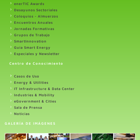
enerTIC Awards
Desayunos Sectoriales
Coloquios - Almuerzos
Encuentros Anuales
Jornadas Formativas
Grupos de Trabajo
SmartInnovation
Guia Smart Energy
Especiales y Newsletter
Centro de Conocimiento
Casos de Uso
Energy & Utilities
IT Infrastructure & Data Center
Industries & Mobility
eGovernment & Cities
Sala de Prensa
Noticias
GALERÍA DE IMÁGENES