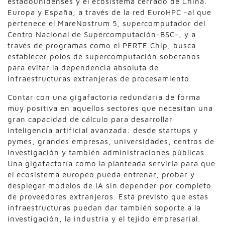
estadounidenses y el ecosistema cerrado de China.
Europa y España, a través de la red EuroHPC -al que
pertenece el MareNostrum 5, supercomputador del
Centro Nacional de Supercomputación-BSC-, y a
través de programas como el PERTE Chip, busca
establecer polos de supercomputación soberanos
para evitar la dependencia absoluta de
infraestructuras extranjeras de procesamiento.
Contar con una gigafactoría redundaría de forma
muy positiva en aquellos sectores que necesitan una
gran capacidad de cálculo para desarrollar
inteligencia artificial avanzada: desde startups y
pymes, grandes empresas, universidades, centros de
investigación y también administraciones públicas.
Una gigafactoría como la planteada serviría para que
el ecosistema europeo pueda entrenar, probar y
desplegar modelos de IA sin depender por completo
de proveedores extranjeros. Está previsto que estas
infraestructuras puedan dar también soporte a la
investigación, la industria y el tejido empresarial.