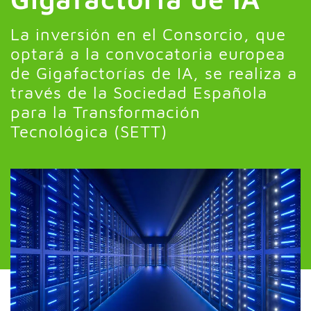
La inversión en el Consorcio, que
optará a la convocatoria europea
de Gigafactorías de IA, se realiza a
través de la Sociedad Española
para la Transformación
Tecnológica (SETT)