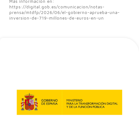
Más información en:
https://digital.gob.es/comunicacion/notas-
prensa/mtdfp/2026/06/el-gobierno-aprueba-una-
inversion-de-719-millones-de-euros-en-un