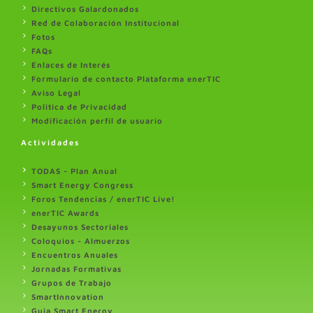
Directivos Galardonados
Red de Colaboración Institucional
Fotos
FAQs
Enlaces de Interés
Formulario de contacto Plataforma enerTIC
Aviso Legal
Politica de Privacidad
Modificación perfil de usuario
Actividades
TODAS - Plan Anual
Smart Energy Congress
Foros Tendencias / enerTIC Live!
enerTIC Awards
Desayunos Sectoriales
Coloquios - Almuerzos
Encuentros Anuales
Jornadas Formativas
Grupos de Trabajo
SmartInnovation
Guia Smart Energy