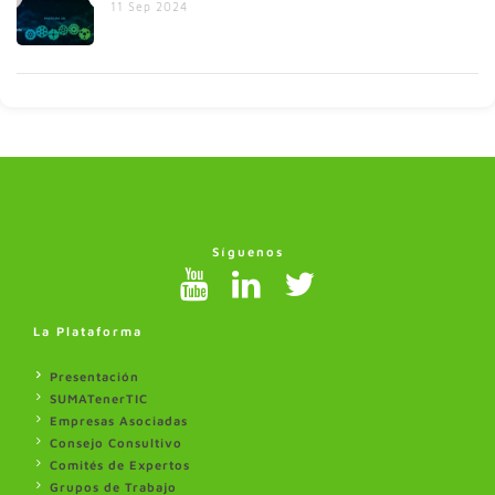
11 Sep 2024
Síguenos
La Plataforma
Presentación
SUMATenerTIC
Empresas Asociadas
Consejo Consultivo
Comités de Expertos
Grupos de Trabajo