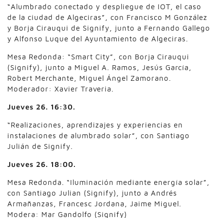
“Alumbrado conectado y despliegue de IOT, el caso
de la ciudad de Algeciras”, con Francisco M González
y Borja Cirauqui de Signify, junto a Fernando Gallego
y Alfonso Luque del Ayuntamiento de Algeciras.
Mesa Redonda: “Smart City”, con Borja Cirauqui
(Signify), junto a Miguel A. Ramos, Jesús García,
Robert Merchante, Miguel Ángel Zamorano.
Moderador: Xavier Traveria.
Jueves 26. 16:30.
“Realizaciones, aprendizajes y experiencias en
instalaciones de alumbrado solar”, con Santiago
Julián de Signify.
Jueves 26. 18:00.
Mesa Redonda. “Iluminación mediante energía solar”,
con Santiago Julian (Signify), junto a Andrés
Armañanzas, Francesc Jordana, Jaime Miguel.
Modera: Mar Gandolfo (Signify)