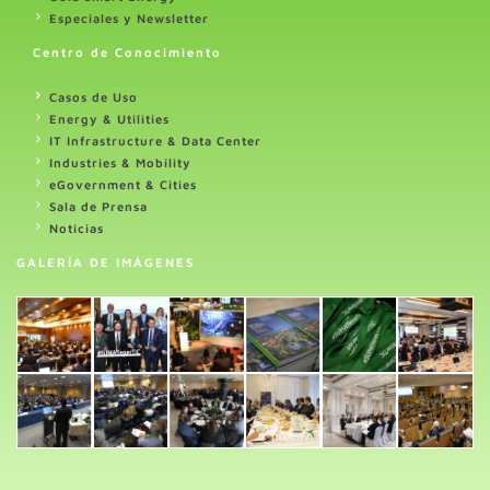
Especiales y Newsletter
Centro de Conocimiento
Casos de Uso
Energy & Utilities
IT Infrastructure & Data Center
Industries & Mobility
eGovernment & Cities
Sala de Prensa
Noticias
GALERÍA DE IMÁGENES