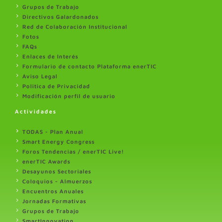
Grupos de Trabajo
Directivos Galardonados
Red de Colaboración Institucional
Fotos
FAQs
Enlaces de Interés
Formulario de contacto Plataforma enerTIC
Aviso Legal
Politica de Privacidad
Modificación perfil de usuario
Actividades
TODAS - Plan Anual
Smart Energy Congress
Foros Tendencias / enerTIC Live!
enerTIC Awards
Desayunos Sectoriales
Coloquios - Almuerzos
Encuentros Anuales
Jornadas Formativas
Grupos de Trabajo
SmartInnovation