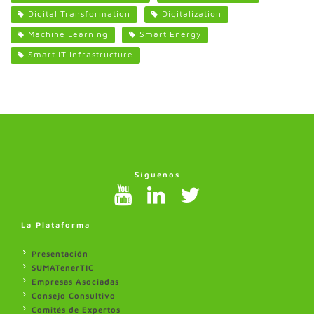
Digital Transformation
Digitalization
Machine Learning
Smart Energy
Smart IT Infrastructure
Síguenos
La Plataforma
Presentación
SUMATenerTIC
Empresas Asociadas
Consejo Consultivo
Comités de Expertos