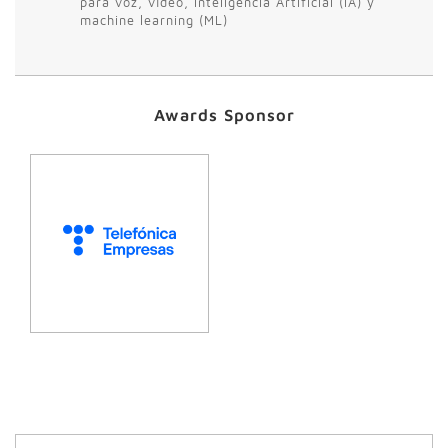
para voz, vídeo, Inteligencia Artificial (IA) y
machine learning (ML)
Awards Sponsor