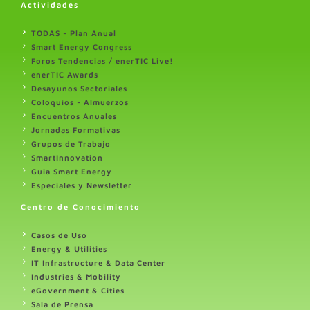
Actividades
TODAS - Plan Anual
Smart Energy Congress
Foros Tendencias / enerTIC Live!
enerTIC Awards
Desayunos Sectoriales
Coloquios - Almuerzos
Encuentros Anuales
Jornadas Formativas
Grupos de Trabajo
SmartInnovation
Guia Smart Energy
Especiales y Newsletter
Centro de Conocimiento
Casos de Uso
Energy & Utilities
IT Infrastructure & Data Center
Industries & Mobility
eGovernment & Cities
Sala de Prensa