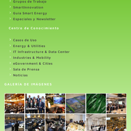
Grupos de Trabajo
SmartInnovation
Guia Smart Energy
Especiales y Newsletter
Centro de Conocimiento
Casos de Uso
Energy & Utilities
IT Infrastructure & Data Center
Industries & Mobility
eGovernment & Cities
Sala de Prensa
Noticias
GALERÍA DE IMÁGENES