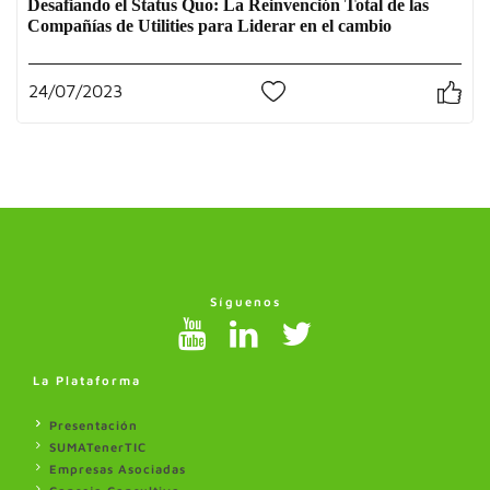
Desafiando el Status Quo: La Reinvención Total de las
Compañías de Utilities para Liderar en el cambio
24/07/2023
0
Síguenos
La Plataforma
Presentación
SUMATenerTIC
Empresas Asociadas