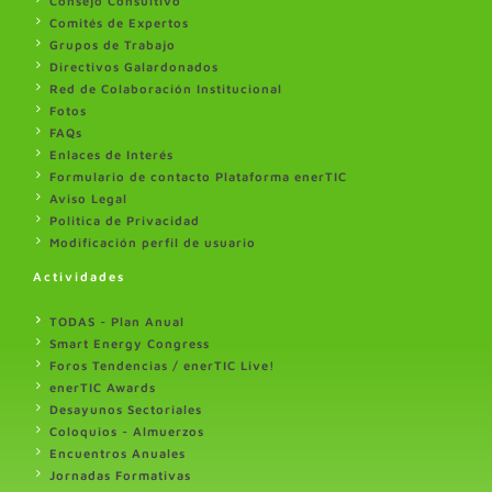
Consejo Consultivo
Comités de Expertos
Grupos de Trabajo
Directivos Galardonados
Red de Colaboración Institucional
Fotos
FAQs
Enlaces de Interés
Formulario de contacto Plataforma enerTIC
Aviso Legal
Politica de Privacidad
Modificación perfil de usuario
Actividades
TODAS - Plan Anual
Smart Energy Congress
Foros Tendencias / enerTIC Live!
enerTIC Awards
Desayunos Sectoriales
Coloquios - Almuerzos
Encuentros Anuales
Jornadas Formativas