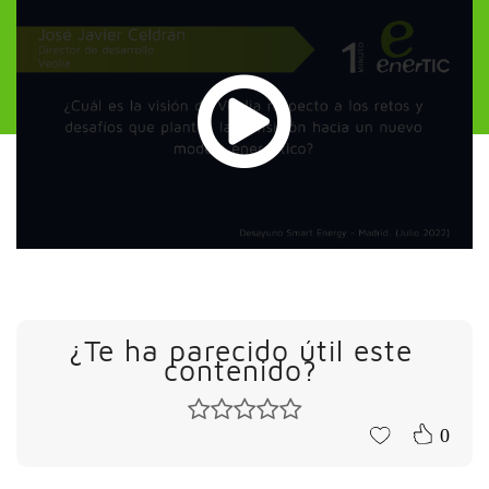
¿Te ha parecido útil este
contenido?
0