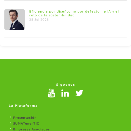
Eficiencia por diseño, no por defecto: la IA y el
reto de la sostenibilidad
28 Jul 2026
Síguenos
La Plataforma
Presentación
SUMATenerTIC
Empresas Asociadas