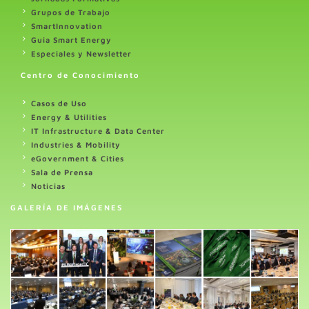
Grupos de Trabajo
SmartInnovation
Guia Smart Energy
Especiales y Newsletter
Centro de Conocimiento
Casos de Uso
Energy & Utilities
IT Infrastructure & Data Center
Industries & Mobility
eGovernment & Cities
Sala de Prensa
Noticias
GALERÍA DE IMÁGENES