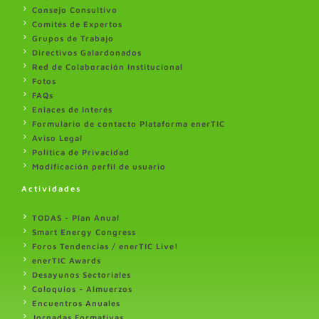
Consejo Consultivo
Comités de Expertos
Grupos de Trabajo
Directivos Galardonados
Red de Colaboración Institucional
Fotos
FAQs
Enlaces de Interés
Formulario de contacto Plataforma enerTIC
Aviso Legal
Politica de Privacidad
Modificación perfil de usuario
Actividades
TODAS - Plan Anual
Smart Energy Congress
Foros Tendencias / enerTIC Live!
enerTIC Awards
Desayunos Sectoriales
Coloquios - Almuerzos
Encuentros Anuales
Jornadas Formativas