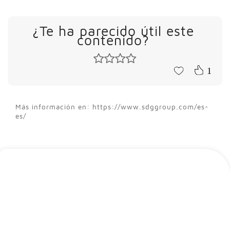
¿Te ha parecido útil este
contenido?
1
Más información en: https://www.sdggroup.com/es-
es/