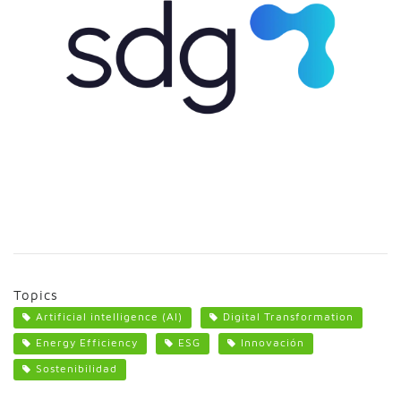
Topics
Artificial intelligence (AI)
Digital Transformation
Energy Efficiency
ESG
Innovación
Sostenibilidad