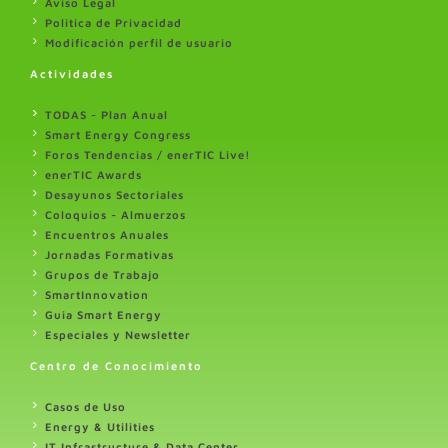
Aviso Legal
Politica de Privacidad
Modificación perfil de usuario
Actividades
TODAS - Plan Anual
Smart Energy Congress
Foros Tendencias / enerTIC Live!
enerTIC Awards
Desayunos Sectoriales
Coloquios - Almuerzos
Encuentros Anuales
Jornadas Formativas
Grupos de Trabajo
SmartInnovation
Guia Smart Energy
Especiales y Newsletter
Centro de Conocimiento
Casos de Uso
Energy & Utilities
IT Infrastructure & Data Center