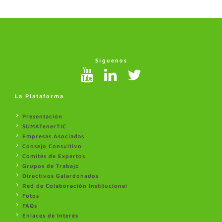
Síguenos
La Plataforma
Presentación
SUMATenerTIC
Empresas Asociadas
Consejo Consultivo
Comités de Expertos
Grupos de Trabajo
Directivos Galardonados
Red de Colaboración Institucional
Fotos
FAQs
Enlaces de Interés