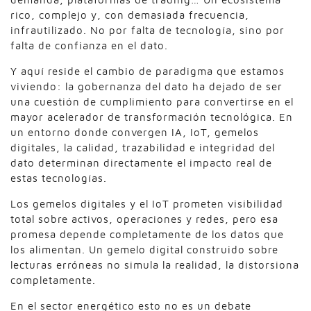
rico, complejo y, con demasiada frecuencia,
infrautilizado. No por falta de tecnología, sino por
falta de confianza en el dato.
Y aquí reside el cambio de paradigma que estamos
viviendo: la gobernanza del dato ha dejado de ser
una cuestión de cumplimiento para convertirse en el
mayor acelerador de transformación tecnológica. En
un entorno donde convergen IA, IoT, gemelos
digitales, la calidad, trazabilidad e integridad del
dato determinan directamente el impacto real de
estas tecnologías.
Los gemelos digitales y el IoT prometen visibilidad
total sobre activos, operaciones y redes, pero esa
promesa depende completamente de los datos que
los alimentan. Un gemelo digital construido sobre
lecturas erróneas no simula la realidad, la distorsiona
completamente.
En el sector energético esto no es un debate