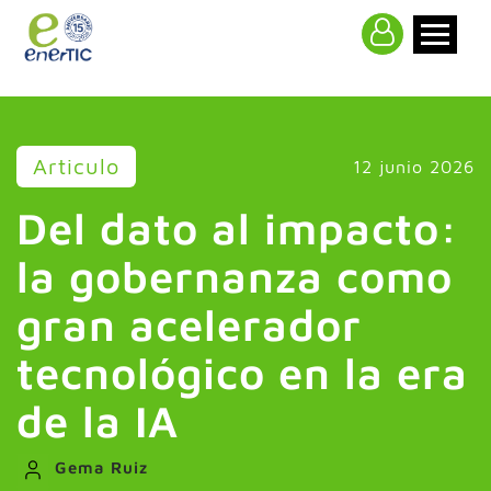
>
Articulo
12 junio 2026
Del dato al impacto:
la gobernanza como
gran acelerador
tecnológico en la era
de la IA
Gema Ruiz