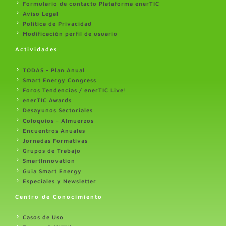
Formulario de contacto Plataforma enerTIC
Aviso Legal
Politica de Privacidad
Modificación perfil de usuario
Actividades
TODAS - Plan Anual
Smart Energy Congress
Foros Tendencias / enerTIC Live!
enerTIC Awards
Desayunos Sectoriales
Coloquios - Almuerzos
Encuentros Anuales
Jornadas Formativas
Grupos de Trabajo
SmartInnovation
Guia Smart Energy
Especiales y Newsletter
Centro de Conocimiento
Casos de Uso