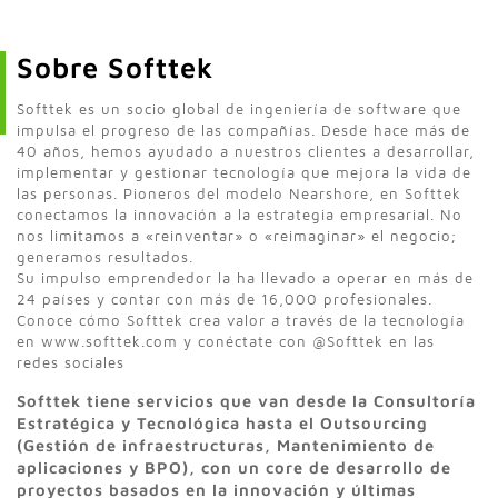
Sobre Softtek
Softtek es un socio global de ingeniería de software que
impulsa el progreso de las compañías. Desde hace más de
40 años, hemos ayudado a nuestros clientes a desarrollar,
implementar y gestionar tecnología que mejora la vida de
las personas. Pioneros del modelo Nearshore, en Softtek
conectamos la innovación a la estrategia empresarial. No
nos limitamos a «reinventar» o «reimaginar» el negocio;
generamos resultados.
Su impulso emprendedor la ha llevado a operar en más de
24 países y contar con más de 16,000 profesionales.
Conoce cómo Softtek crea valor a través de la tecnología
en www.softtek.com y conéctate con @Softtek en las
redes sociales
Softtek tiene servicios que van desde la Consultoría
Estratégica y Tecnológica hasta el Outsourcing
(Gestión de infraestructuras, Mantenimiento de
aplicaciones y BPO), con un core de desarrollo de
proyectos basados en la innovación y últimas