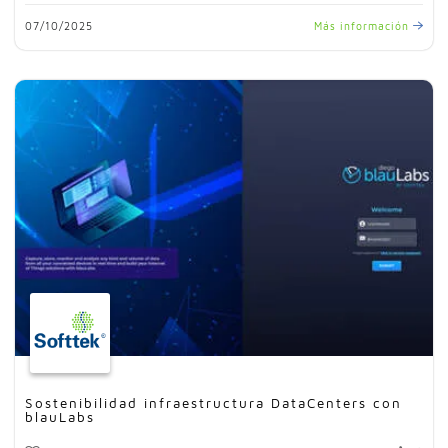
07/10/2025
Más información
Sostenibilidad infraestructura DataCenters con
blauLabs