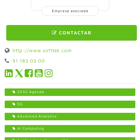
Empresa asociada
CONTACTAR
http://www.softtek.com
91 183 03 00
2030 Agenda
5G
Advanced Analytics
AI Computing