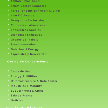
TODAS - Plan Anual
Smart Energy Congress
Foros Tendencias / enerTIC Live!
enerTIC Awards
Desayunos Sectoriales
Coloquios - Almuerzos
Encuentros Anuales
Jornadas Formativas
Grupos de Trabajo
SmartInnovation
Guia Smart Energy
Especiales y Newsletter
Centro de Conocimiento
Casos de Uso
Energy & Utilities
IT Infrastructure & Data Center
Industries & Mobility
eGovernment & Cities
Sala de Prensa
Noticias
GALERÍA DE IMÁGENES