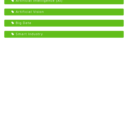
Artificial intelligence (AI)
Artificial Vision
Big Data
Smart Industry