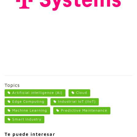
Topics
Artificial intelligence (AI)
Cloud
Edge Computing
Industrial IoT (IIoT)
Machine Learning
Predictive Maintenance
Smart Industry
Te puede interesar