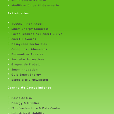
Politica de Privacidad
Modificación perfil de usuario
Actividades
TODAS - Plan Anual
Smart Energy Congress
Foros Tendencias / enerTIC Live!
enerTIC Awards
Desayunos Sectoriales
Coloquios - Almuerzos
Encuentros Anuales
Jornadas Formativas
Grupos de Trabajo
SmartInnovation
Guia Smart Energy
Especiales y Newsletter
Centro de Conocimiento
Casos de Uso
Energy & Utilities
IT Infrastructure & Data Center
Industries & Mobility