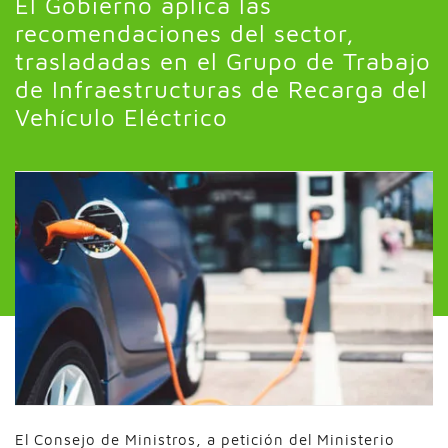
El Gobierno aplica las
recomendaciones del sector,
trasladadas en el Grupo de Trabajo
de Infraestructuras de Recarga del
Vehículo Eléctrico
El Consejo de Ministros, a petición del Ministerio