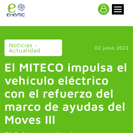
>
Noticias -
02 junio 2023
Actualidad
El MITECO impulsa el
vehículo eléctrico
con el refuerzo del
marco de ayudas del
Moves III