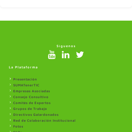
Síguenos
La Plataforma
Presentación
SUMATenerTIC
Empresas Asociadas
Consejo Consultivo
Comités de Expertos
Grupos de Trabajo
Directivos Galardonados
Red de Colaboración Institucional
Fotos