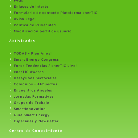
FAQs
Enlaces de Interés
Formulario de contacto Plataforma enerTIC
Aviso Legal
Politica de Privacidad
Modificación perfil de usuario
Actividades
TODAS - Plan Anual
Smart Energy Congress
Foros Tendencias / enerTIC Live!
enerTIC Awards
Desayunos Sectoriales
Coloquios - Almuerzos
Encuentros Anuales
Jornadas Formativas
Grupos de Trabajo
SmartInnovation
Guia Smart Energy
Especiales y Newsletter
Centro de Conocimiento