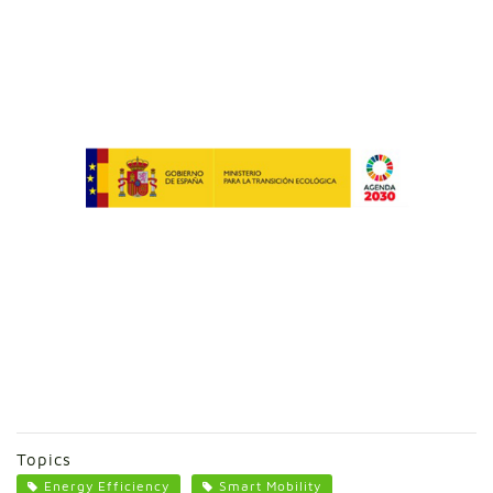
Topics
Energy Efficiency
Smart Mobility