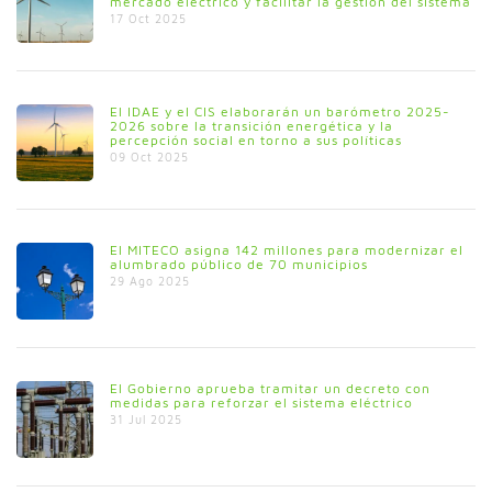
mercado eléctrico y facilitar la gestión del sistema
17 Oct 2025
El IDAE y el CIS elaborarán un barómetro 2025-
2026 sobre la transición energética y la
percepción social en torno a sus políticas
09 Oct 2025
El MITECO asigna 142 millones para modernizar el
alumbrado público de 70 municipios
29 Ago 2025
El Gobierno aprueba tramitar un decreto con
medidas para reforzar el sistema eléctrico
31 Jul 2025